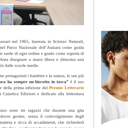
assari nel 1965, laureata in Scienze Naturali,
 nel Parco Nazionale dell’Asinara come guida
ole sarde di ogni ordine e grado come esperta di
 Ama disegnare a mano libera e dimostra una
sin dalle scuole medie.
e protagonisti i bambini e la natura, le sue più
ra ha sempre un biscotto in tasca”
è il suo
e della prima edizione del
Premio Letterario
a Catartica Edizioni e dedicato alla letteratura
anzo sono tre ragazzi che durante una gita
 dover gestire, senza il coinvolgimento degli
inattesa e ricca di accadimenti, che richiederà