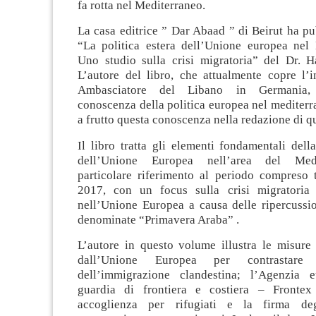
fa rotta nel Mediterraneo.
La casa editrice ” Dar Abaad ” di Beirut ha pub
“La politica estera dell’Unione europea nel
Uno studio sulla crisi migratoria” del Dr.
L’autore del libro, che attualmente copre l’i
Ambasciatore del Libano in Germania,
conoscenza della politica europea nel mediter
a frutto questa conoscenza nella redazione di qu
Il libro tratta gli elementi fondamentali della
dell’Unione Europea nell’area del Med
particolare riferimento al periodo compreso t
2017, con un focus sulla crisi migratoria 
nell’Unione Europea a causa delle ripercussio
denominate “Primavera Araba” .
L’autore in questo volume illustra le misure 
dall’Unione Europea per contrastare
dell’immigrazione clandestina; l’Agenzia 
guardia di frontiera e costiera – Frontex
accoglienza per rifugiati e la firma de