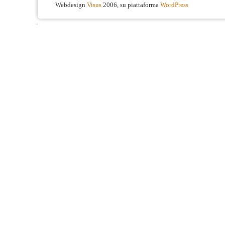
Webdesign
Visus
2006, su piattaforma
WordPress