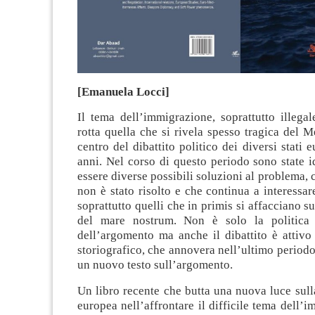
[Emanuela Locci]
Il tema dell’immigrazione, soprattutto illega
rotta quella che si rivela spesso tragica del M
centro del dibattito politico dei diversi stati 
anni. Nel corso di questo periodo sono state i
essere diverse possibili soluzioni al problema, 
non è stato risolto e che continua a interessar
soprattutto quelli che in primis si affacciano s
del mare nostrum. Non è solo la politica
dell’argomento ma anche il dibattito è attivo
storiografico, che annovera nell’ultimo periodo 
un nuovo testo sull’argomento.
Un libro recente che butta una nuova luce sulla
europea nell’affrontare il difficile tema dell’