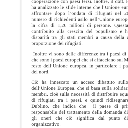
cooperazione con paesi terzi. Inoltre, il dot
ha analizzato le sfide interne che l’Unione e
affrontare dopo l’ondata di rifugiati nel 
numero di richiedenti asilo nell’Unione europ
la cifra di 1,26 milioni di persone. Quest
contribuito alla crescita del populismo e h
disparità tra gli stati membri a causa della 
proporzione dei rifugiati.
Inoltre vi sono delle differenze tra i paesi di
che sono i paesi europei che si affacciano sul M
resto dell’Unione europea, in particolare i pa
del nord.
Ciò ha innescato un acceso dibattito sullo
dell’Unione Europea, che si basa sulla solidarie
membri, cioè sulla necessità di distribuire eq
di rifugiati tra i paesi, e quindi ridisegnar
Dublino, che indica che il paese di pri
responsabile del trattamento della domanda di 
gli oneri che ciò significa dal punto di
organizzativo.