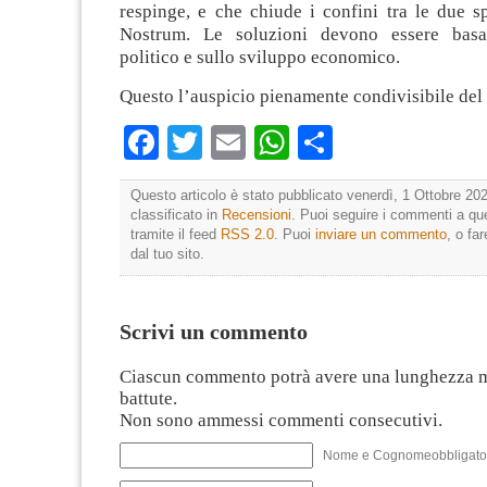
respinge, e che chiude i confini tra le due 
Nostrum. Le soluzioni devono essere basa
politico e sullo sviluppo economico.
Questo l’auspicio pienamente condivisibile del
Facebook
Twitter
Email
WhatsApp
Condividi
Questo articolo è stato pubblicato venerdì, 1 Ottobre 202
classificato in
Recensioni
. Puoi seguire i commenti a que
tramite il feed
RSS 2.0
. Puoi
inviare un commento
, o fa
dal tuo sito.
Scrivi un commento
Ciascun commento potrà avere una lunghezza 
battute.
Non sono ammessi commenti consecutivi.
Nome e Cognomeobbligato