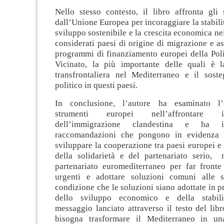
Nello stesso contesto, il libro affronta gli 
dall’Unione Europea per incoraggiare la stabilit
sviluppo sostenibile e la crescita economica ne
considerati paesi di origine di migrazione e asi
programmi di finanziamento europei della Poli
Vicinato, la più importante delle quali è 
transfrontaliera nel Mediterraneo e il sost
politico in questi paesi.
In conclusione, l’autore ha esaminato l’e
strumenti europei nell’affrontare
dell’immigrazione clandestina e ha i
raccomandazioni che pongono in evidenza l
sviluppare la cooperazione tra paesi europei e 
della solidarietà e del partenariato serio, 
partenariato euromediterraneo per far front
urgenti e adottare soluzioni comuni alle 
condizione che le soluzioni siano adottate in pr
dello sviluppo economico e della stabilit
messaggio lanciato attraverso il testo del lib
bisogna trasformare il Mediterraneo in un