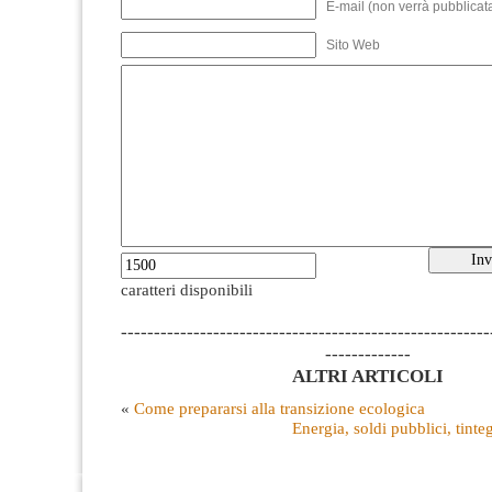
E-mail (non verrà pubblicata
Sito Web
caratteri disponibili
--------------------------------------------------------
-------------
ALTRI ARTICOLI
«
Come prepararsi alla transizione ecologica
Energia, soldi pubblici, tinte