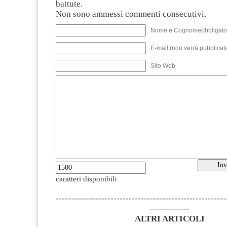
battute.
Non sono ammessi commenti consecutivi.
Nome e Cognomeobbligato
E-mail (non verrà pubblicata
Sito Web
caratteri disponibili
--------------------------------------------------------
-------------
ALTRI ARTICOLI