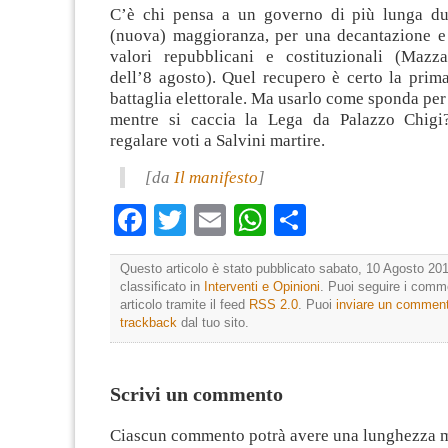
C’è chi pensa a un governo di più lunga du
(nuova) maggioranza, per una decantazione e 
valori repubblicani e costituzionali (Mazza
dell’8 agosto). Quel recupero è certo la prim
battaglia elettorale. Ma usarlo come sponda per 
mentre si caccia la Lega da Palazzo Chigi
regalare voti a Salvini martire.
[da
Il manifesto
]
Facebook
Twitter
Email
WhatsApp
Condividi
Questo articolo è stato pubblicato sabato, 10 Agosto 201
classificato in
Interventi e Opinioni
. Puoi seguire i comm
articolo tramite il feed
RSS 2.0
. Puoi
inviare un commen
trackback
dal tuo sito.
Scrivi un commento
Ciascun commento potrà avere una lunghezza 