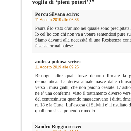
voglia di ‘pieni poteri’?”
Porcu Silvana
scrive:
11 Agosto 2019 alle 06:36
Paura é lo stato d’animo nel quaale sono precipitata.
Io cel’ho con chi non va a votare sentendosi pure su
Siamo davanti alla necessità di una Resistenza con
fascista ormai palese.
andrea pubusa
scrive:
11 Agosto 2019 alle 09:25
Bisoogna dire quali forze denono firmare la g
democratica. La deriva attuale nasce dalle chiusur
verso i musi gialli, che non paiono cessate. L’ astio
ne e’ una conferma, visto il trattamento diverso vers
del centrosinistra quando massacravano i diritti dmei
rt. 18 e la Carta. Lal’ascesa di Salvini e’ il risultato d
quali non si sta ponendo rimedio.
Sandro Roggio
scrive: