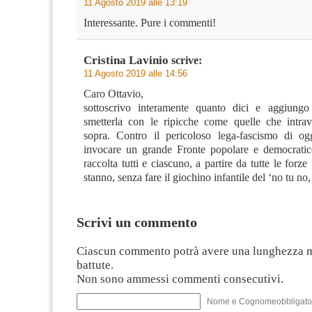
11 Agosto 2019 alle 13:19
Interessante. Pure i commenti!
Cristina Lavinio
scrive:
11 Agosto 2019 alle 14:56
Caro Ottavio,
sottoscrivo interamente quanto dici e aggiung
smetterla con le ripicche come quelle che intra
sopra. Contro il pericoloso lega-fascismo di og
invocare un grande Fronte popolare e democrati
raccolta tutti e ciascuno, a partire da tutte le forze
stanno, senza fare il giochino infantile del ‘no tu no
Scrivi un commento
Ciascun commento potrà avere una lunghezza 
battute.
Non sono ammessi commenti consecutivi.
Nome e Cognomeobbligato