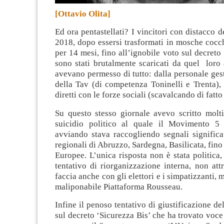
[Ottavio Olita]
Ed ora pentastellati? I vincitori con distacco d
2018, dopo essersi trasformati in mosche cocc
per 14 mesi, fino all’ignobile voto sul decreto 
sono stati brutalmente scaricati da quel loro 
avevano permesso di tutto: dalla personale gest
della Tav (di competenza Toninelli e Trenta), 
diretti con le forze sociali (scavalcando di fatto
Su questo stesso giornale avevo scritto molti
suicidio politico al quale il Movimento 5 
avviando stava raccogliendo segnali significat
regionali di Abruzzo, Sardegna, Basilicata, fino 
Europee. L’unica risposta non è stata politica
tentativo di riorganizzazione interna, non att
faccia anche con gli elettori e i simpatizzanti, 
maliponabile Piattaforma Rousseau.
Infine il penoso tentativo di giustificazione de
sul decreto ‘Sicurezza Bis’ che ha trovato voce 