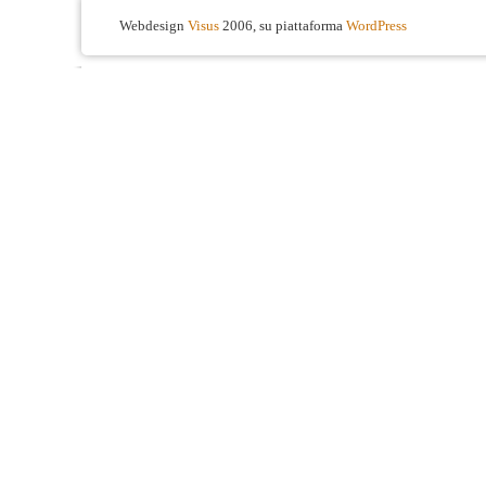
Webdesign
Visus
2006, su piattaforma
WordPress