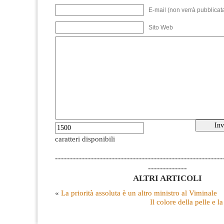
E-mail (non verrà pubblicata
Sito Web
caratteri disponibili
--------------------------------------------------------
-------------
ALTRI ARTICOLI
«
La priorità assoluta è un altro ministro al Viminale
Il colore della pelle e l