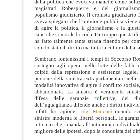
della politica che evocava manette come soluz
magistrati Robespierre e del giornalism
populismo giudiziario. Il cronista giudiziario
aveva spiegato che l’opinione pubblica viene 
di agire la politica, il giornalismo e la giusti
cane che si morde la coda. Purtroppo questa d
ha fatto talmente tanta strada finendo per co
solo lo stato di diritto ma tutta la cultura della s
Sembrano lontanissimi i tempi di Soccorso Ros
sostegno agli operai nelle lotte delle fabbric
colpiti dalla repressione e assistenza legale
persone della sinistra extraparlamentare nelle 
modalità innovativa di agire il conflitto social
abbandonata. La sinistra è veramente sinistr
difesa delle garanzie collettive, dei dir
dell’uguaglianza difende anche i diritti individu
infatti ha ragione
Luigi Manconi
quando scr
sinistra moderna le libertà personali, le garanz
tutto ciò che rimanda all’autonomia individual
migliore delle ipotesi, dopo la conquista dei dirit