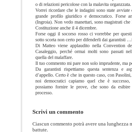
o di relazioni pericolose con la malavita organzzata.
Vorrei ricordare che le indagini sono state avviate 
grande profilo giuridico e democratico. Forse an
(Ingroia). Non vedo manettari, sono magistrati che
Costituzione anche il 4 dicembre.
Forse oggi il socorso rosso ci vorrebbe per questi 
sotto scorta non certo per difenderli dai garantisti …
Di Matteo viene applaudito nella Convention de
Casaleggio, perché ormai molti sono passati nell
quella del malaffare.
Il tuo commento mi pare non solo imprudente, ma p
Da garantisti rispettiamo questa sentenza e asp
d’appello. Certo è che in questo caso, con Pasolini,
noi democratici capiamo quel che è successo
possiamo fornire le prove, che sono da esibire 
processo.
Scrivi un commento
Ciascun commento potrà avere una lunghezza 
battute.