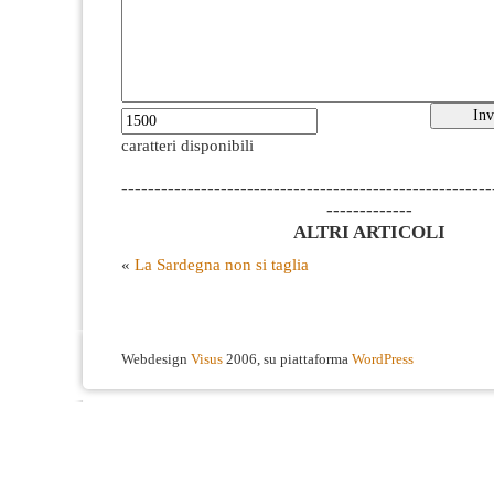
caratteri disponibili
--------------------------------------------------------
-------------
ALTRI ARTICOLI
«
La Sardegna non si taglia
Webdesign
Visus
2006, su piattaforma
WordPress