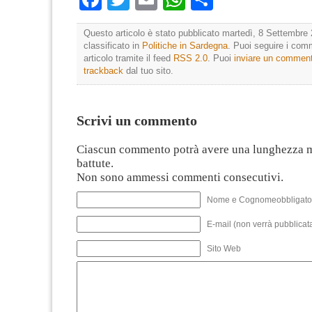
Questo articolo è stato pubblicato martedì, 8 Settembre 
classificato in
Politiche in Sardegna
. Puoi seguire i com
articolo tramite il feed
RSS 2.0
. Puoi
inviare un commen
trackback
dal tuo sito.
Scrivi un commento
Ciascun commento potrà avere una lunghezza 
battute.
Non sono ammessi commenti consecutivi.
Nome e Cognomeobbligato
E-mail (non verrà pubblicata
Sito Web