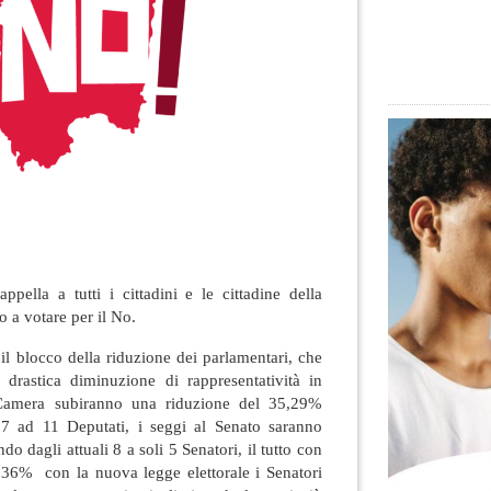
pella a tutti i cittadini e le cittadine della
 a votare per il No.
il blocco della riduzione dei parlamentari, che
drastica diminuzione di rappresentatività in
 Camera subiranno una riduzione del 35,29%
17 ad 11 Deputati, i seggi al Senato saranno
o dagli attuali 8 a soli 5 Senatori, il tutto con
l 36% con la nuova legge elettorale i Senatori