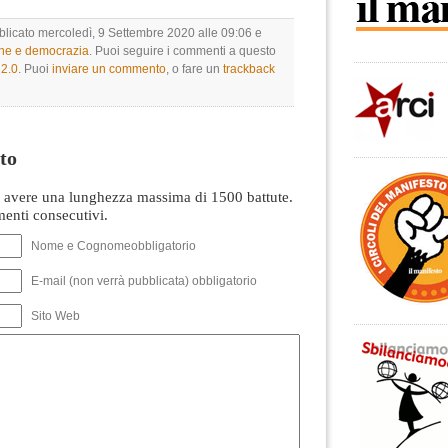
bblicato mercoledì, 9 Settembre 2020 alle 09:06 e
one e democrazia
. Puoi seguire i commenti a questo
2.0
. Puoi
inviare un commento
, o fare un
trackback
to
avere una lunghezza massima di 1500 battute.
nti consecutivi.
Nome e Cognomeobbligatorio
E-mail (non verrà pubblicata) obbligatorio
Sito Web