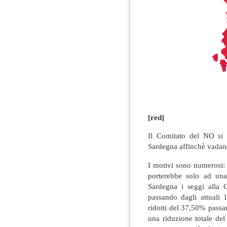
[red]
Il Comitato del NO si ap
Sardegna affinchè vadano
I motivi sono numerosi: 
porterebbe solo ad una 
Sardegna i seggi alla
passando dagli attuali 
ridotti del 37,50% passand
una riduzione totale de