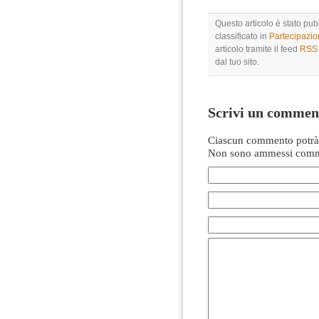
Questo articolo è stato pu
classificato in
Partecipazi
articolo tramite il feed
RSS 
dal tuo sito.
Scrivi un commen
Ciascun commento potrà 
Non sono ammessi comme