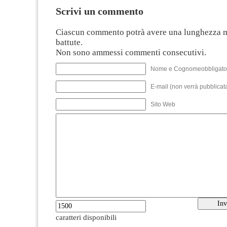
Scrivi un commento
Ciascun commento potrà avere una lunghezza 
battute.
Non sono ammessi commenti consecutivi.
Nome e Cognomeobbligato
E-mail (non verrà pubblicata
Sito Web
caratteri disponibili