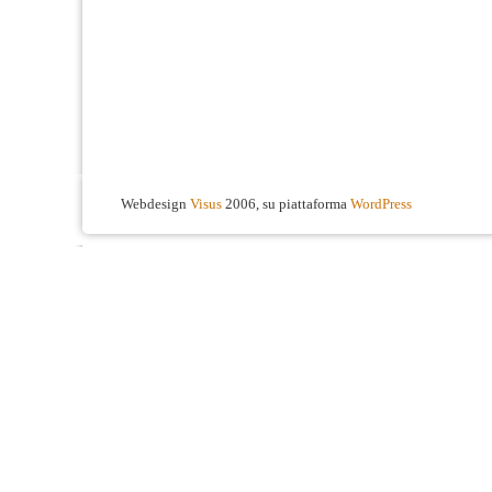
Webdesign
Visus
2006, su piattaforma
WordPress