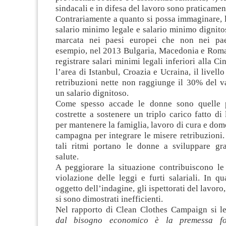
sindacali e in difesa del lavoro sono praticamen
Contrariamente a quanto si possa immaginare, l
salario minimo legale e salario minimo dignito
marcata nei paesi europei che non nei paes
esempio, nel 2013 Bulgaria, Macedonia e Roma
registrare salari minimi legali inferiori alla Ci
l’area di Istanbul, Croazia e Ucraina, il livell
retribuzioni nette non raggiunge il 30% del v
un salario dignitoso.
Come spesso accade le donne sono quelle pi
costrette a sostenere un triplo carico fatto di 
per mantenere la famiglia, lavoro di cura e dome
campagna per integrare le misere retribuzioni
tali ritmi portano le donne a sviluppare gr
salute.
A peggiorare la situazione contribuiscono le
violazione delle leggi e furti salariali. In qua
oggetto dell’indagine, gli ispettorati del lavoro,
si sono dimostrati inefficienti.
Nel rapporto di Clean Clothes Campaign si 
dal bisogno economico è la premessa fo