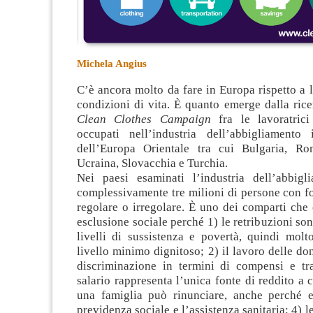
Michela Angius
C’è ancora molto da fare in Europa rispetto a li
condizioni di vita. È quanto emerge dalla ric
Clean Clothes Campaign
fra le lavoratrici
occupati nell’industria dell’abbigliamento
dell’Europa Orientale tra cui Bulgaria, Ro
Ucraina, Slovacchia e Turchia
.
Nei paesi esaminati l’industria dell’abbig
complessivamente tre milioni di persone con f
regolare o irregolare. È uno dei comparti che
esclusione sociale perché 1) le retribuzioni son
livelli di sussistenza e povertà, quindi molt
livello minimo dignitoso; 2) il lavoro delle do
discriminazione in termini di compensi e tra
salario rappresenta l’unica fonte di reddito a c
una famiglia può rinunciare, anche perché e
previdenza sociale e l’assistenza sanitaria; 4) 