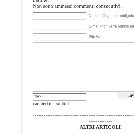
battute.
Non sono ammessi commenti consecutivi.
Nome e Cognomeobbligato
E-mail (non verrà pubblicata
Sito Web
caratteri disponibili
--------------------------------------------------------
-------------
ALTRI ARTICOLI