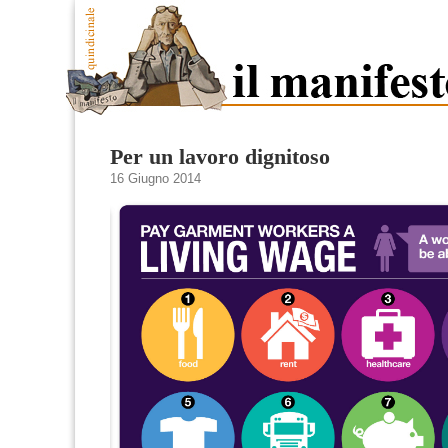
Per un lavoro dignitoso
16 Giugno 2014