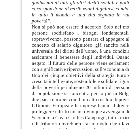
godimento di tutti gli altri diritti sociali e poli
corresponsione di retribuzioni dignitose conda
in tutto il mondo a una vita segnata in va
povertà”.
Non si può non essere d’accordo. Solo nel mo
persone soddisfano i bisogni fondamentali
sopravvivenza, possono pensare di appagare alt
concetto di salario dignitoso, già sancito nel
universale dei diritti dell’uomo, è una condizi
assicurare il benessere degli individui. Quand
negato, il futuro delle persone viene seriame
con significative ripercussioni sull’economia de
Uno dei cinque obiettivi della strategia Euro
crescita intelligente, sostenibile e solidale rigu
della povertà per almeno 20 milioni di person
di popolazione si concentra per lo più in Bul
due paesi europei con il più alto rischio di pove
L’Unione Europea e le imprese hanno il dovere
proteggere i diritti umani ovunque avvengano l
Secondo la Clean Clothes Campaign, tutti i mar
i distributori dovrebbero far in modo che i lav