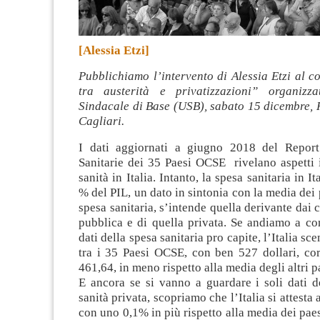
[Alessia Etzi]
Pubblichiamo l’intervento di Alessia Etzi al 
tra austerità e privatizzazioni” organizza
Sindacale di Base (USB), sabato 15 dicembre, 
Cagliari.
I dati aggiornati a giugno 2018 del Report
Sanitarie dei 35 Paesi OCSE rivelano aspetti 
sanità in Italia. Intanto, la spesa sanitaria in It
% del PIL, un dato in sintonia con la media dei
spesa sanitaria, s’intende quella derivante dai c
pubblica e di quella privata. Se andiamo a co
dati della spesa sanitaria pro capite, l’Italia sc
tra i 35 Paesi OCSE, con ben 527 dollari, cor
461,64, in meno rispetto alla media degli altri p
E ancora se si vanno a guardare i soli dati d
sanità privata, scopriamo che l’Italia si attesta 
con uno 0,1% in più rispetto alla media dei pae