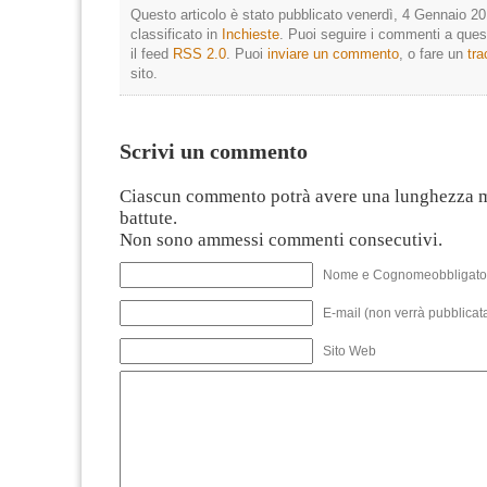
Questo articolo è stato pubblicato venerdì, 4 Gennaio 20
classificato in
Inchieste
. Puoi seguire i commenti a quest
il feed
RSS 2.0
. Puoi
inviare un commento
, o fare un
tr
sito.
Scrivi un commento
Ciascun commento potrà avere una lunghezza 
battute.
Non sono ammessi commenti consecutivi.
Nome e Cognomeobbligato
E-mail (non verrà pubblicata
Sito Web