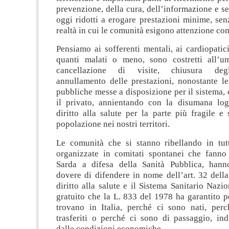
prevenzione, della cura, dell’informazione e se
oggi ridotti a erogare prestazioni minime, sen
realtà in cui le comunità esigono attenzione co
Pensiamo ai sofferenti mentali, ai cardiopatici
quanti malati o meno, sono costretti all’um
cancellazione di visite, chiusura degl
annullamento delle prestazioni, nonostante le
pubbliche messe a disposizione per il sistema,
il privato, annientando con la disumana logi
diritto alla salute per la parte più fragile e 
popolazione nei nostri territori.
Le comunità che si stanno ribellando in tut
organizzate in comitati spontanei che fanno
Sarda a difesa della Sanità Pubblica, hann
dovere di difendere in nome dell’art. 32 della
diritto alla salute e il Sistema Sanitario Nazi
gratuito che la L. 833 del 1978 ha garantito p
trovano in Italia, perché ci sono nati, per
trasferiti o perché ci sono di passaggio, in
dalle condizioni economiche.