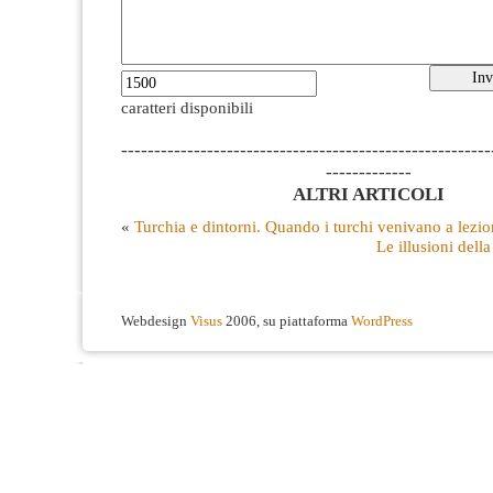
caratteri disponibili
--------------------------------------------------------
-------------
ALTRI ARTICOLI
«
Turchia e dintorni. Quando i turchi venivano a lezion
Le illusioni dell
Webdesign
Visus
2006, su piattaforma
WordPress