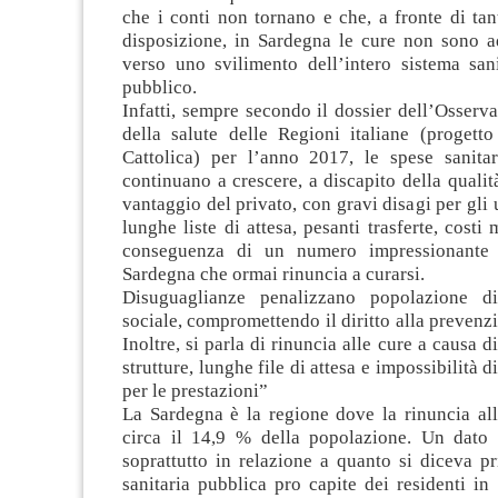
che i conti non tornano e che, a fronte di tan
disposizione, in Sardegna le cure non sono a
verso uno svilimento dell’intero sistema sani
pubblico.
Infatti, sempre secondo il dossier dell’Osserv
della salute delle Regioni italiane (progetto
Cattolica) per l’anno 2017, le spese sanita
continuano a crescere, a discapito della qualità
vantaggio del privato, con gravi disagi per gli u
lunghe liste di attesa, pesanti trasferte, costi
conseguenza di un numero impressionante d
Sardegna che ormai rinuncia a curarsi.
Disuguaglianze penalizzano popolazione di
sociale, compromettendo il diritto alla prevenzi
Inoltre, si parla di rinuncia alle cure a causa d
strutture, lunghe file di attesa e impossibilità di
per le prestazioni”
La Sardegna è la regione dove la rinuncia all
circa il 14,9 % della popolazione. Un dato 
soprattutto in relazione a quanto si diceva p
sanitaria pubblica pro capite dei residenti i