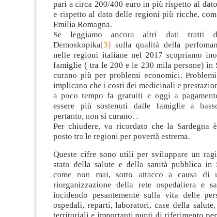
pari a circa 200/400 euro in più rispetto al dat
e rispetto al dato delle regioni più ricche, c
Emilia Romagna.
Se leggiamo ancora altri dati tratti 
Demoskopika
[3]
sulla qualità della perfoman
nelle regioni italiane nel 2017 scopriamo ino
famiglie ( tra le 200 e le 230 mila persone) in
curano più per problemi economici. Problem
implicano che i costi dei medicinali e prestazion
a poco tempo fa gratuiti e oggi a pagament
essere più sostenuti dalle famiglie a bass
pertanto, non si curano. .
Per chiudere, va ricordato che la Sardegna è
posto tra le regioni per povertà estrema.
Queste cifre sono utili per sviluppare un rag
stato della salute e della sanità pubblica in
come non mai, sotto attacco a causa di 
riorganizzazione della rete ospedaliera e sa
incidendo pesantemente sulla vita delle pe
ospedali, reparti, laboratori, case della salute,
territoriali e importanti punti di riferimento per