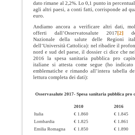
dato rimane al 2,2%. Lo 0,1 punto in percentuale
agli altri paesi, a conti fatti, corrisponde ad qu
euro.
Andiamo ancora a verificare altri dati, molt
offerti dall’Osservatosalute 2017
[2]
dell
Nazionale della salute delle Regioni ital
dell’Università Cattolica): nel ribadire il profon
nord e sud del paese, il dossier ci dice che n
2016 la spesa sanitaria pubblica pro capit
italiane si attesta come segue (ho indicato
emblematiche e rimando all’intera tabella de
lettura completa dei dati):
Osservasalute 2017- Spesa sanitaria pubblica pro 
2010
2016
Italia
€ 1.860
€ 1.845
Lombardia
€ 1.825
€ 1.861
Emilia Romagna
€ 1.850
€ 1.890