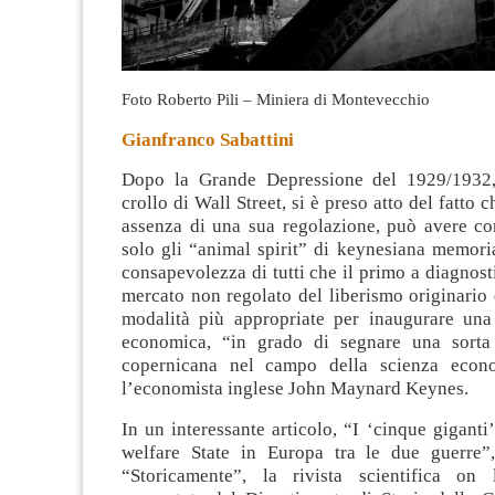
Foto Roberto Pili – Miniera di Montevecchio
Gianfranco Sabattini
Dopo la Grande Depressione del 1929/1932,
crollo di Wall Street, si è preso atto del fatto c
assenza di una sua regolazione, può avere co
solo gli “animal spirit” di keynesiana memori
consapevolezza di tutti che il primo a diagnosti
mercato non regolato del liberismo originario 
modalità più appropriate per inaugurare una
economica, “in grado di segnare una sorta 
copernicana nel campo della scienza econo
l’economista inglese John Maynard Keynes.
In un interessante articolo, “I ‘cinque giganti’
welfare State in Europa tra le due guerre”
“Storicamente”, la rivista scientifica on 