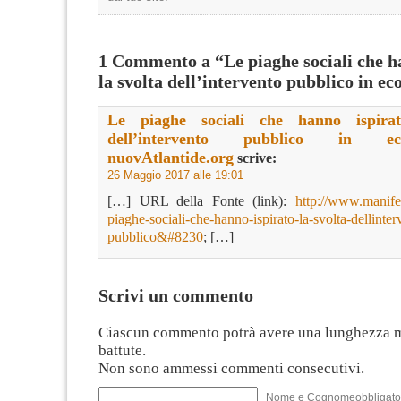
1 Commento a “Le piaghe sociali che h
la svolta dell’intervento pubblico in e
Le piaghe sociali che hanno ispirat
dell’intervento pubblico in 
nuovAtlantide.org
scrive:
26 Maggio 2017 alle 19:01
[…] URL della Fonte (link):
http://www.manifes
piaghe-sociali-che-hanno-ispirato-la-svolta-dellinter
pubblico&#8230
; […]
Scrivi un commento
Ciascun commento potrà avere una lunghezza 
battute.
Non sono ammessi commenti consecutivi.
Nome e Cognomeobbligato