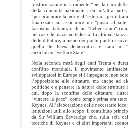
trasformazione in strumento “per la cura della 
della comunità nazionale”; da un’altra parte,
“per procurare la morte all’esterno”, per il tram
finalizzata ad assicurare un “posto al sole
fascismo italiano, o di un “Lebensraum” (uno 
nel caso del nazismo tedesco. In ultima istanza,
delle dittature, a meno dei pochi punti di sov
quello dei Paesi democratici, è stato un “
anziché un “welfare State”.
Nella seconda metà degli anni Trenta e duran
conflitto mondiale, il movimento antifascist
sviluppatosi in Europa si è impegnato, non sol
l’opposizione alle dittature, ma anche ad el
politiche e a pensare la natura delle strutture 
cui, dopo la sconfitta delle dittature, riusc
“vincere la pace”, come tempo prima era stato
Keynes. All’elaborazione delle necessarie idee p
istituzioni utili allo scopo, il contributo princ
da Sir William Beveridge che, sulla scia del
teoriche di Keynes e di altri importanti econom