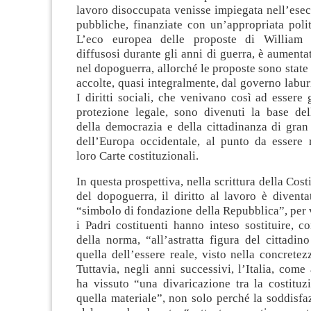
lavoro disoccupata venisse impiegata nell’ese
pubbliche, finanziate con un’appropriata polit
L’eco europea delle proposte di William 
diffusosi durante gli anni di guerra, è aumenta
nel dopoguerra, allorché le proposte sono state
accolte, quasi integralmente, dal governo laburi
I diritti sociali, che venivano così ad essere 
protezione legale, sono divenuti la base del
della democrazia e della cittadinanza di gran
dell’Europa occidentale, al punto da essere r
loro Carte costituzionali.
In questa prospettiva, nella scrittura della Cost
del dopoguerra, il diritto al lavoro è diventat
“simbolo di fondazione della Repubblica”, per v
i Padri costituenti hanno inteso sostituire, c
della norma, “all’astratta figura del cittadino
quella dell’essere reale, visto nella concretez
Tuttavia, negli anni successivi, l’Italia, come
ha vissuto “una divaricazione tra la costitu
quella materiale”, non solo perché la soddisfaz