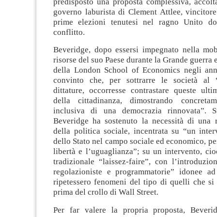
predisposto una proposta complessiva, accolta
governo laburista di Clement Attlee, vincitor
prime elezioni tenutesi nel ragno Unito do
conflitto.
Beveridge, dopo essersi impegnato nella mobi
risorse del suo Paese durante la Grande guerra e
della London School of Economics negli anni
convinto che, per sottrarre le società al 
dittature, occorresse contrastare queste ulti
della cittadinanza, dimostrando concreta
inclusiva di una democrazia rinnovata”. S
Beveridge ha sostenuto la necessità di una
della politica sociale, incentrata su “un inter
dello Stato nel campo sociale ed economico, p
libertà e l’uguaglianza”; su un intervento, cioè
tradizionale “laissez-faire”, con l’introduzio
regolazioniste e programmatorie” idonee ad
ripetessero fenomeni del tipo di quelli che si 
prima del crollo di Wall Street.
Per far valere la propria proposta, Beveri