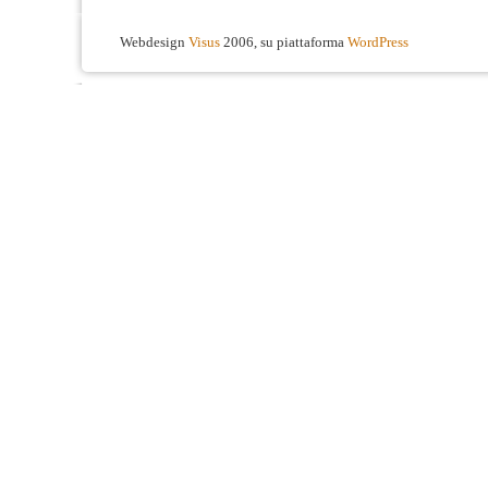
Webdesign
Visus
2006, su piattaforma
WordPress