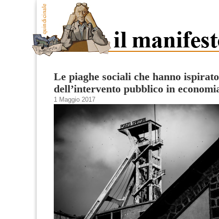
Le piaghe sociali che hanno ispirato
dell’intervento pubblico in economi
1 Maggio 2017