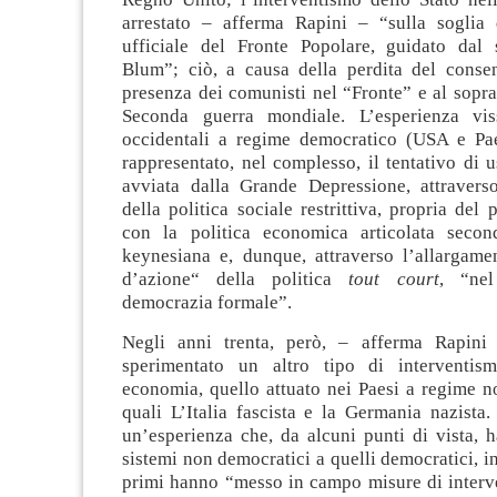
arrestato – afferma Rapini – “sulla soglia
ufficiale del Fronte Popolare, guidato dal 
Blum”; ciò, a causa della perdita del conse
presenza dei comunisti nel “Fronte” e al sopr
Seconda guerra mondiale. L’esperienza vis
occidentali a regime democratico (USA e Pa
rappresentato, nel complesso, il tentativo di us
avviata dalla Grande Depressione, attraverso
della politica sociale restrittiva, propria del 
con la politica economica articolata secon
keynesiana e, dunque, attraverso l’allargame
d’azione“ della politica
tout court
, “nel
democrazia formale”.
Negli anni trenta, però, – afferma Rapini
sperimentato un altro tipo di interventis
economia, quello attuato nei Paesi a regime n
quali L’Italia fascista e la Germania nazista. 
un’esperienza che, da alcuni punti di vista, 
sistemi non democratici a quelli democratici, i
primi hanno “messo in campo misure di interve