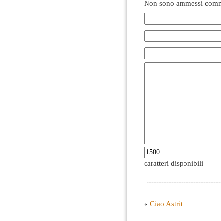
Non sono ammessi comme
caratteri disponibili
------------------------------
«
Ciao Astrit