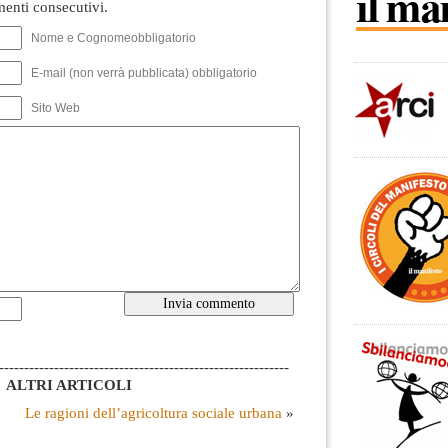
nti consecutivi.
Nome e Cognomeobbligatorio
E-mail (non verrà pubblicata) obbligatorio
Sito Web
----------------------------------------------------------
ALTRI ARTICOLI
Le ragioni dell’agricoltura sociale urbana
»