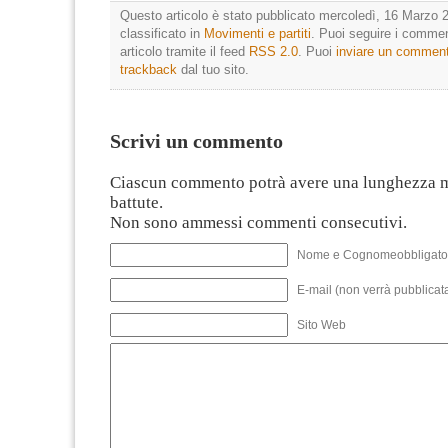
Questo articolo è stato pubblicato mercoledì, 16 Marzo 2
classificato in
Movimenti e partiti
. Puoi seguire i commen
articolo tramite il feed
RSS 2.0
. Puoi
inviare un commen
trackback
dal tuo sito.
Scrivi un commento
Ciascun commento potrà avere una lunghezza 
battute.
Non sono ammessi commenti consecutivi.
Nome e Cognomeobbligato
E-mail (non verrà pubblicata
Sito Web