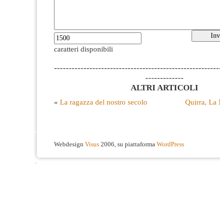
caratteri disponibili
--------------------------------------------------------
-------------
ALTRI ARTICOLI
«
La ragazza del nostro secolo
Quirra, La 
Webdesign
Visus
2006, su piattaforma
WordPress