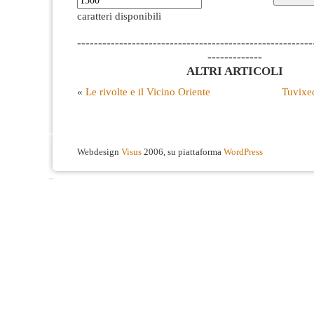
caratteri disponibili
--------------------------------------------------------
-------------
ALTRI ARTICOLI
«
Le rivolte e il Vicino Oriente
Tuvixe
Webdesign
Visus
2006, su piattaforma
WordPress