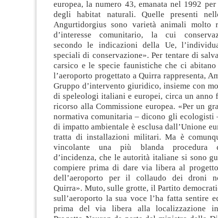
europea, la numero 43, emanata nel 1992 per 
degli habitat naturali. Quelle presenti nel
Angurtidorgius sono varietà animali molto r
d’interesse comunitario, la cui conservaz
secondo le indicazioni della Ue, l’individ
speciali di conservazione». Per tentare di salv
carsico e le specie faunistiche che ci abitano
l’aeroporto progettato a Quirra rappresenta, Ami
Gruppo d’intervento giuridico, insieme con mo
di speleologi italiani e europei, circa un anno 
ricorso alla Commissione europea. «Per un gra
normativa comunitaria – dicono gli ecologisti 
di impatto ambientale è esclusa dall’Unione e
tratta di installazioni militari. Ma è comunq
vincolante una più blanda procedura d
d’incidenza, che le autorità italiane si sono g
compiere prima di dare via libera al progetto
dell’aeroporto per il collaudo dei droni n
Quirra». Muto, sulle grotte, il Partito democrat
sull’aeroporto la sua voce l’ha fatta sentire
prima del via libera alla localizzazione i