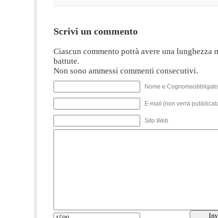
Scrivi un commento
Ciascun commento potrà avere una lunghezza 
battute.
Non sono ammessi commenti consecutivi.
Nome e Cognomeobbligato
E-mail (non verrà pubblicata
Sito Web