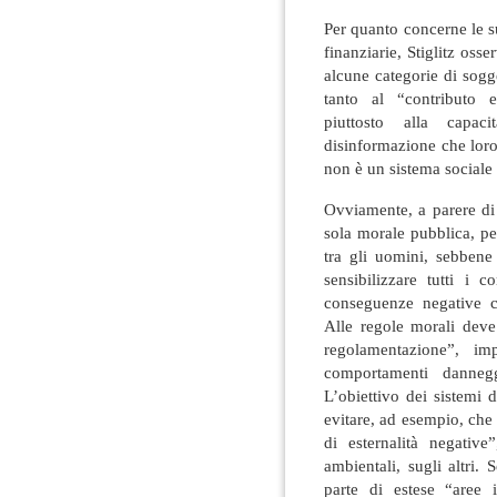
Per quanto concerne le s
finanziarie, Stiglitz oss
alcune categorie di sogg
tanto al “contributo ef
piuttosto alla capac
disinformazione che loro
non è un sistema sociale 
Ovviamente, a parere di S
sola morale pubblica, per
tra gli uomini, sebbene
sensibilizzare tutti i 
conseguenze negative ch
Alle regole morali deve 
regolamentazione”, i
comportamenti danneg
L’obiettivo dei sistemi
evitare, ad esempio, che
di esternalità negative
ambientali, sugli altri.
parte di estese “aree i