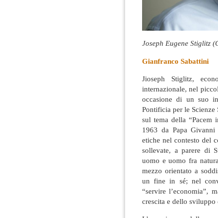
Joseph Eugene Stiglitz (
Gianfranco Sabattini
Jioseph Stiglitz, ec
internazionale, nel picc
occasione di un suo in
Pontificia per le Scienze 
sul tema della “Pacem in
1963 da Papa Givanni X
etiche nel contesto del
sollevate, a parere di S
uomo e uomo fra natur
mezzo orientato a soddi
un fine in sé; nel con
“servire l’economia”, ma
crescita e dello sviluppo