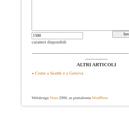
caratteri disponibili
--------------------------------------------------------
-------------
ALTRI ARTICOLI
«
Come a Seattle e a Genova
Webdesign
Visus
2006, su piattaforma
WordPress