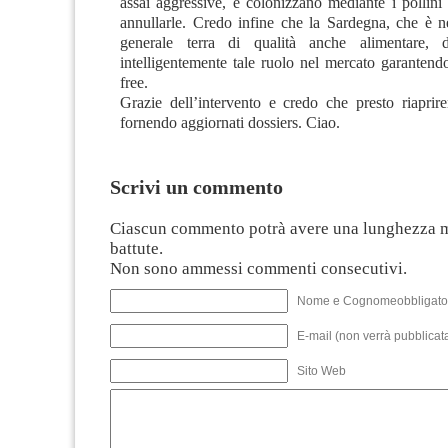
assai aggressive, e colonizzano mediante i pollini 
annullarle. Credo infine che la Sardegna, che è n
generale terra di qualità anche alimentare, d
intelligentemente tale ruolo nel mercato garant
free.
Grazie dell’intervento e credo che presto riaprire
fornendo aggiornati dossiers. Ciao.
Scrivi un commento
Ciascun commento potrà avere una lunghezza 
battute.
Non sono ammessi commenti consecutivi.
Nome e Cognomeobbligato
E-mail (non verrà pubblicata
Sito Web