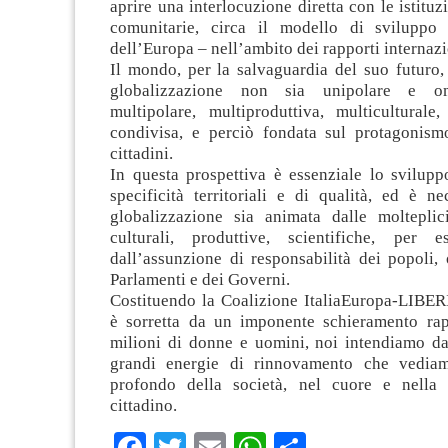
aprire una interlocuzione diretta con le istituz
comunitarie, circa il modello di sviluppo 
dell’Europa – nell’ambito dei rapporti internazi
Il mondo, per la salvaguardia del suo futuro,
globalizzazione non sia unipolare e o
multipolare, multiproduttiva, multiculturale
condivisa, e perciò fondata sul protagonism
cittadini.
In questa prospettiva è essenziale lo svilupp
specificità territoriali e di qualità, ed è n
globalizzazione sia animata dalle molteplici
culturali, produttive, scientifiche, per e
dall’assunzione di responsabilità dei popoli, 
Parlamenti e dei Governi.
Costituendo la Coalizione ItaliaEuropa-LIB
è sorretta da un imponente schieramento rap
milioni di donne e uomini, noi intendiamo da
grandi energie di rinnovamento che vediam
profondo della società, nel cuore e nella
cittadino.