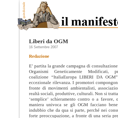
Liberi da OGM
16 Settembre 2007
Redazione
E’ partita la grande campagna di consultazione
Organismi Geneticamente Modificati, p
coalizione “ItaliaEuropa LIBERI DA OGM”
eccezionale rilevanza. I promotori compongon
fronte di movimenti ambientalisti, associazi
realtà sociali, produttive, culturali. Non si tratt
‘semplice’ schieramento contro o a favore, o 
maniera univoca se gli OGM facciano ben
indubbio che da qua si parte, perché nei cons
forte preoccupazione, a fronte di una seria pr