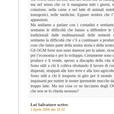
ma nel senso che ce li mangiamo tutti i giorni, ne
colazione, nella carne e nel latte di animali nutr
transgenici, nelle medicine. Eppure sembra che 
appassioni.
Ma andiamo a parlare con i contadini e sentiamo 
sentiamo le difficoltà che hanno a diffendere le 
tradizionali dalle multinazionali delle sementi 
sentiamo la difficoltà che c’è a continuare a produ
cose che fanno parte della nostra storia e della nostra
Gli OGM forse non sono dannosi per la salute, sicu
per l’economia e per lo sviluppo. Certamente sono uti
produce e li vende, spesso a discapito della vita de
Sono utili a chi li coltiva sfruttando il lavoro di co
disperati, strappati alle loro terre e alla loro agricolt
Sono utili a chi li trasporta in giro per il mondo
inquinanti per nutrire le nostre ipernutrite mucche da
troppo latte. Ma noi cosa ce ne facciamo degli 
che non se lo chieda nessuno?
Loi Salvatore
scrive:
1 Aprile 2008 alle 16:02