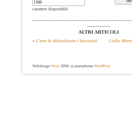
caratteri disponibili
--------------------------------------------------------
-------------
ALTRI ARTICOLI
«
L’arte di abbandonare i lavoratori
Giulio Mont
Webdesign
Visus
2006, su piattaforma
WordPress