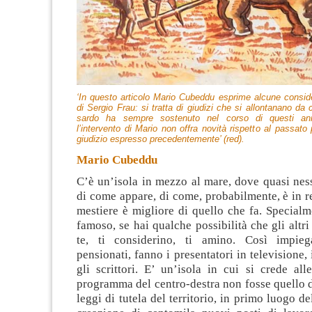
‘In questo articolo Mario Cubeddu esprime alcune consider
di Sergio Frau: si tratta di giudizi che si allontanano da 
sardo ha sempre sostenuto nel corso di questi an
l’intervento di Mario non offra novità rispetto al passato 
giudizio espresso precedentemente’ (red).
Mario Cubeddu
C’è un’isola in mezzo al mare, dove quasi nes
di come appare, di come, probabilmente, è in re
mestiere è migliore di quello che fa
. Specialm
famoso, se hai qualche possibilità che gli altri
te, ti considerino, ti amino. Così impiega
pensionati, fanno i presentatori in televisione, i 
gli scrittori. E’ un’isola in cui si crede all
programma del centro-destra non fosse quello d
leggi di tutela del territorio, in primo luogo d