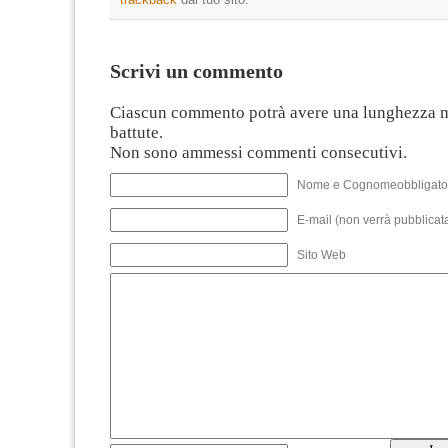
Scrivi un commento
Ciascun commento potrà avere una lunghezza 
battute.
Non sono ammessi commenti consecutivi.
Nome e Cognomeobbligato
E-mail (non verrà pubblicata
Sito Web