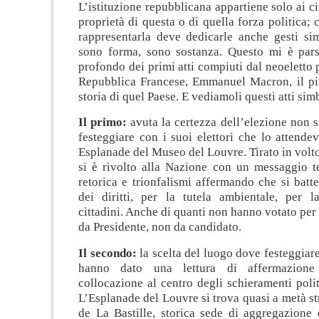
L’istituzione repubblicana appartiene solo ai ci
proprietà di questa o di quella forza politica; 
rappresentarla deve dedicarle anche gesti si
sono forma, sono sostanza. Questo mi è parso
profondo dei primi atti compiuti dal neoeletto 
Repubblica Francese, Emmanuel Macron, il pi
storia di quel Paese. E vediamoli questi atti simb
Il primo:
avuta la certezza dell’elezione non si
festeggiare con i suoi elettori che lo attende
Esplanade del Museo del Louvre. Tirato in volto
si è rivolto alla Nazione con un messaggio te
retorica e trionfalismi affermando che si batte
dei diritti, per la tutela ambientale, per l
cittadini. Anche di quanti non hanno votato per 
da Presidente, non da candidato.
Il secondo:
la scelta del luogo dove festeggiare
hanno dato una lettura di affermazione 
collocazione al centro degli schieramenti politi
L’Esplanade del Louvre si trova quasi a metà str
de La Bastille, storica sede di aggregazione d