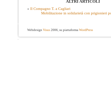
ALTRI ARTICOLI
«
Il Compagno T. a Cagliari
Mobilitazione in solidarietà con prigionieri po
Webdesign
Visus
2006, su piattaforma
WordPress