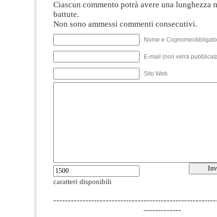
Ciascun commento potrà avere una lunghezza 
battute.
Non sono ammessi commenti consecutivi.
Nome e Cognomeobbligato
E-mail (non verrà pubblicata
Sito Web
caratteri disponibili
--------------------------------------------------------
-------------