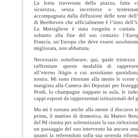
La lenta traversata della piazza, fatta co
sicurezza, senza incertezze o tentenna
accompagnata dalla diffusione delle note dell
di Beethoven che ufficialmente è l’inno dell’
La Marsigliese è stata eseguita e cantata 
soltanto alla fine del suo comizio: l’Euro
Francia, un’Europa che deve essere assolutam
migliorata, non abbattuta.
Necessario sottolineare, qui, quale tristezza
raffrontare queste modalità di rappresen
all’eterno litigio a cui assistiamo quotidia
nostra. Mi sono ritornate alla mente le scene 
mangiata alla Camera dei Deputati per festeggi
Prodi, lo champagne stappato in aula, le inde
cappi esposti da rappresentati istituzionali del 
Ma mi è tornata anche alla mente il discorso 
prima, il mattino di domenica, da Matteo Renz
del Pd riunita per solennizzare la sua rielezione
un passaggio del suo intervento ha ancora una
quanti la referendum sulla sua orrenda riform