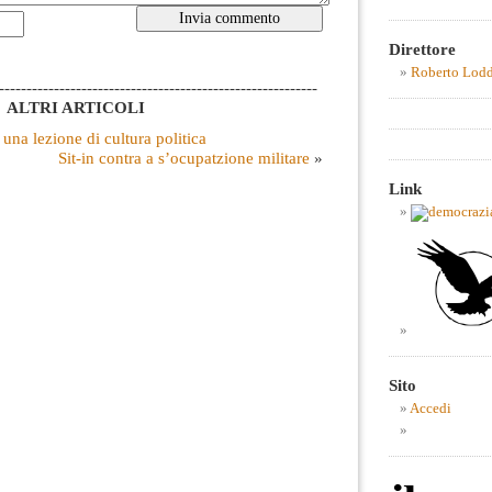
Direttore
Roberto Lod
----------------------------------------------------------
ALTRI ARTICOLI
 una lezione di cultura politica
Sit-in contra a s’ocupatzione militare
»
Link
Sito
Accedi