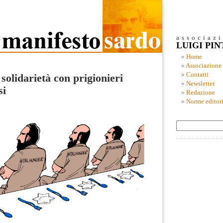
associaz
LUIGI PI
Home
Associazione
Contatti
solidarietà con prigionieri
Newsletter
si
Redazione
Norme editori