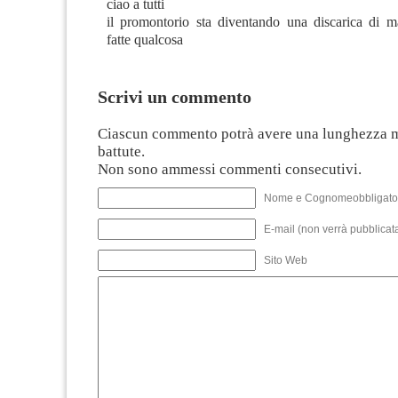
ciao a tutti
il promontorio sta diventando una discarica di mat
fatte qualcosa
Scrivi un commento
Ciascun commento potrà avere una lunghezza 
battute.
Non sono ammessi commenti consecutivi.
Nome e Cognomeobbligato
E-mail (non verrà pubblicata
Sito Web