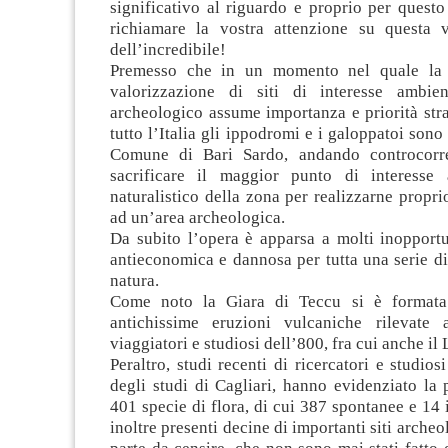
significativo al riguardo e proprio per quest
richiamare la vostra attenzione su questa 
dell’incredibile!
Premesso che in un momento nel quale la 
valorizzazione di siti di interesse ambien
archeologico assume importanza e priorità stra
tutto l’Italia gli ippodromi e i galoppatoi sono 
Comune di Bari Sardo, andando controcorre
sacrificare il maggior punto di interesse 
naturalistico della zona per realizzarne propr
ad un’area archeologica.
Da subito l’opera è apparsa a molti inopportu
antieconomica e dannosa per tutta una serie di
natura.
Come noto la Giara di Teccu si è formata
antichissime eruzioni vulcaniche rilevate 
viaggiatori e studiosi dell’800, fra cui anche i
Peraltro, studi recenti di ricercatori e studios
degli studi di Cagliari, hanno evidenziato la
401 specie di flora, di cui 387 spontanee e 14 
inoltre presenti decine di importanti siti archeo