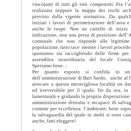
vincolanti di tutti gli enti competenti. Fra l’a
realizzata neppure la mappa dei rischi arc
previsto dalla vigente normativa. Da qualc
iniziati i lavori di perimetrazione dell’area
anche le ruspe. Non un cartello di inizio 
indicazione, non una presa di posizione dell’
comunale che non risponde alle legittime 
popolazione, tutto tace mentre i lavori proced
spontaneo sta raccogliendo delle firme per
assemblea straordinaria del locale Consi
Speriamo bene…
Per quanto esposto si confida in un 
dell’amministrazione di Bari Sardo, anche al fi
arrecare a questa meravigliosa località un da
ed irreversibile per il quale, fin da ora, in
lamentando e gridando la propria disperazione 
amministrazione distratta e incapace di salva
comune per eccellenza: l’ambiente; bene supr
la salvaguardia del quale in molti si sono can
anche, fatti eleggere!