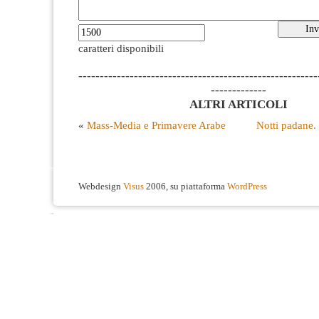
caratteri disponibili
--------------------------------------------------------
-------------
ALTRI ARTICOLI
«
Mass-Media e Primavere Arabe
Notti padane. 
Webdesign
Visus
2006, su piattaforma
WordPress