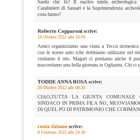
Sardo che fa? Il nucleo tutela archeologica
Carabinieri di Sassari e la Soprintendenza archeo
cosa fanno?
Roberto Copparoni
scrive:
18 Ottobre 2012 alle 15:09
Amici organizziamo una visita a Teccu domenica
con le nostre auto (che dobbiamo utilizzare nel m
visitiamo il sito. Magari ci portiamo anche il pr
trascorriamo una bella giornata in Ogliastra. Chi ci s
TODDE ANNA ROSA
scrive:
25 Ottobre 2012 alle 08:24
CIAO,TUTTA LA GIUNTA COMUNALE 
SINDACO IN PRIMA FILA NO, MUOVIAMOC
DI QUEL PO DI PATRIMONIO CHE CI RIMA
costa tiziano
scrive:
9 Febbraio 2015 alle 19:26