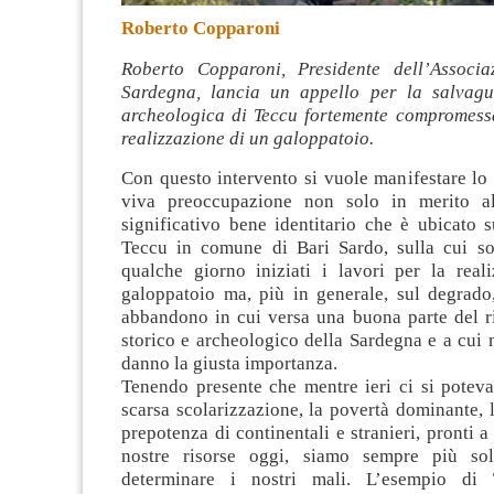
Roberto Copparoni
Roberto Copparoni, Presidente dell’Associa
Sardegna, lancia un appello per la salvagu
archeologica di Teccu fortemente compromess
realizzazione di un galoppatoio.
Con questo intervento si vuole manifestare lo
viva preoccupazione non solo in merito al
significativo bene identitario che è ubicato s
Teccu in comune di Bari Sardo, sulla cui s
qualche giorno iniziati i lavori per la real
galoppatoio ma, più in generale, sul degrado,
abbandono in cui versa una buona parte del r
storico e archeologico della Sardegna e a cui 
danno la giusta importanza.
Tenendo presente che mentre ieri ci si poteva
scarsa scolarizzazione, la povertà dominante, 
prepotenza di continentali e stranieri, pronti a
nostre risorse oggi, siamo sempre più so
determinare i nostri mali. L’esempio di