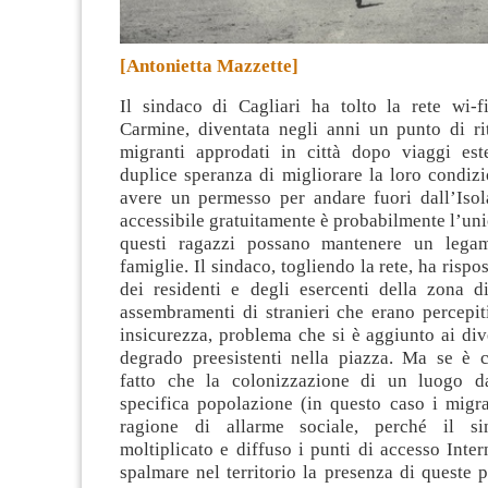
[Antonietta Mazzette]
Il sindaco di Cagliari ha tolto la rete wi-f
Carmine, diventata negli anni un punto di ri
migranti approdati in città dopo viaggi est
duplice speranza di migliorare la loro condizi
avere un permesso per andare fuori dall’Isol
accessibile gratuitamente è probabilmente l’u
questi ragazzi possano mantenere un lega
famiglie. Il sindaco, togliendo la rete, ha rispos
dei residenti e degli esercenti della zona d
assembramenti di stranieri che erano percepit
insicurezza, problema che si è aggiunto ai div
degrado preesistenti nella piazza. Ma se è c
fatto che la colonizzazione di un luogo d
specifica popolazione (in questo caso i migra
ragione di allarme sociale, perché il s
moltiplicato e diffuso i punti di accesso Inte
spalmare nel territorio la presenza di queste