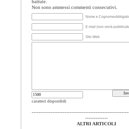
battute.
Non sono ammessi commenti consecutivi.
Nome e Cognomeobbligato
E-mail (non verrà pubblicata
Sito Web
caratteri disponibili
--------------------------------------------------------
-------------
ALTRI ARTICOLI