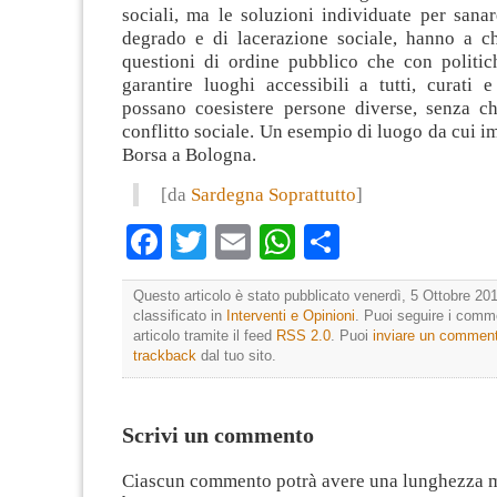
sociali, ma le soluzioni individuate per sana
degrado e di lacerazione sociale, hanno a c
questioni di ordine pubblico che con politich
garantire luoghi accessibili a tutti, curati e
possano coesistere persone diverse, senza c
conflitto sociale. Un esempio di luogo da cui im
Borsa a Bologna.
[da
Sardegna Soprattutto
]
Facebook
Twitter
Email
WhatsApp
Condividi
Questo articolo è stato pubblicato venerdì, 5 Ottobre 201
classificato in
Interventi e Opinioni
. Puoi seguire i comm
articolo tramite il feed
RSS 2.0
. Puoi
inviare un commen
trackback
dal tuo sito.
Scrivi un commento
Ciascun commento potrà avere una lunghezza 