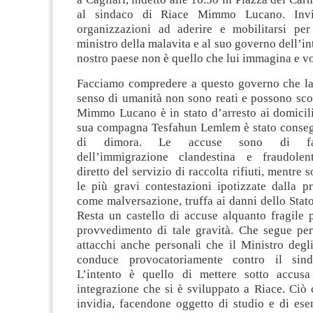
al sindaco di Riace Mimmo Lucano. Invit
organizzazioni ad aderire e mobilitarsi per
ministro della malavita e al suo governo dell’in
nostro paese non è quello che lui immagina e v
Facciamo compredere a questo governo che la s
senso di umanità non sono reati e possono sco
Mimmo Lucano è in stato d’arresto ai domicili
sua compagna Tesfahun Lemlem è stato conseg
di dimora. Le accuse sono di favo
dell’immigrazione clandestina e fraudolen
diretto del servizio di raccolta rifiuti, mentre 
le più gravi contestazioni ipotizzate dalla p
come malversazione, truffa ai danni dello Stat
Resta un castello di accuse alquanto fragile 
provvedimento di tale gravità. Che segue pera
attacchi anche personali che il Ministro degli
conduce provocatoriamente contro il sin
L’intento è quello di mettere sotto accusa
integrazione che si è sviluppato a Riace. Ciò
invidia, facendone oggetto di studio e di ese