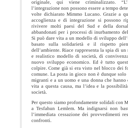
originale, qui viene criminalizzato. “L
l’integrazione non possono essere a tempo det
volte dichiarato Mimmo Lucano. Grazie a qu
accoglienza e di integrazione si possono ri
rivivere molti paesi del Sud e della dorsa
abbandonati per i processi di inurbamento del
Si può dare vita a un modello di sviluppo dell
basato sulla solidarietà e il rispetto pie
dell’ambiente. Riace rappresenta la spia di un
e realistico modello di società, di convivenza
nuovo sviluppo economico. Ed è tutto quest
colpire. Come già si era visto nel blocco dei fo
comune. La posta in gioco non è dunque solo l
migranti e a un uomo e una donna che hanno d
vita a questa causa, ma l’idea e la possibilit
società.
Per questo siamo profondamente solidali con
a Tesfahun Lemlem. Ma indignarsi non bas
l’immediata cessazione dei provvedimenti rest
confronti.