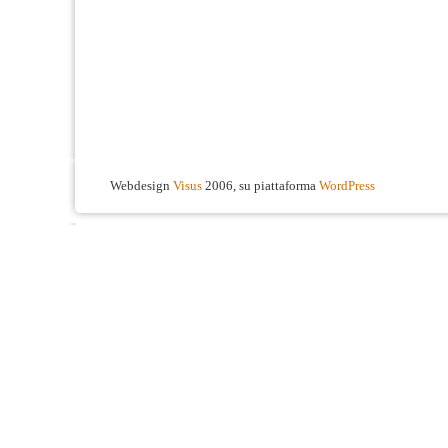
Webdesign
Visus
2006, su piattaforma
WordPress