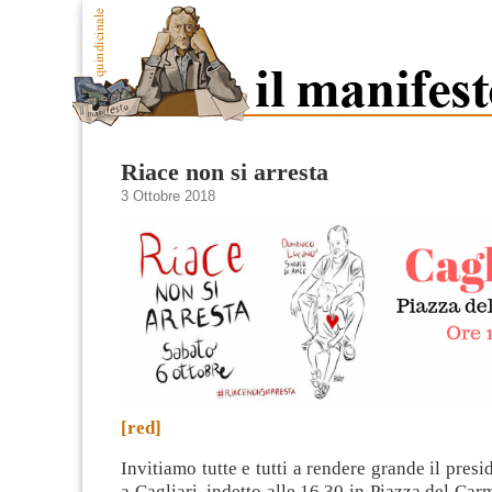
Riace non si arresta
3 Ottobre 2018
[red]
Invitiamo tutte e tutti a rendere grande il presi
a Cagliari, indetto alle 16.30 in Piazza del Car