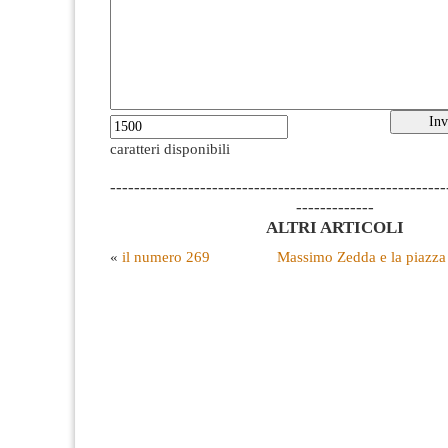
caratteri disponibili
--------------------------------------------------------
-------------
ALTRI ARTICOLI
«
il numero 269
Massimo Zedda e la piazza 