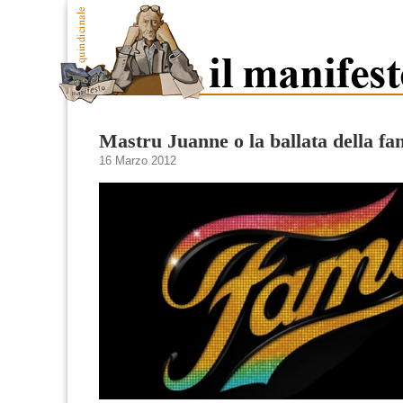
Mastru Juanne o la ballata della fa
16 Marzo 2012