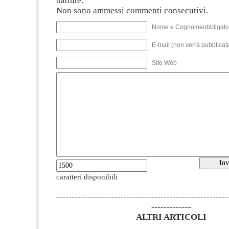
battute.
Non sono ammessi commenti consecutivi.
Nome e Cognomeobbligato
E-mail (non verrà pubblicata
Sito Web
caratteri disponibili
--------------------------------------------------------
-------------
ALTRI ARTICOLI