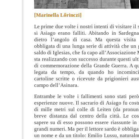
[Marinella Lőrinczi]
Le prime due volte i nostri intenti di visitare il 
si Asiago erano falliti. Abitando in Sardegn
dietro l’angolo di casa.
Ma questa visita
obbligata di una lunga serie di attività che un
saldo di Iglesias, che fa capo all’Associazione 
sta realizzando con successo durante questi ult
di commemorazione della Grande Guerra. A qu
legata da tempo, da quando ho incominci
cartoline scritte o ricevute da prigionieri aus
campo dell’Asinara.
Entrambe le volte i fallimenti sono stati per
esperienze nuove. Il sacrario di Asiago fu cost
di mille metri sul colle di Leiten (da pronun
breve distanza dal centro della città. Le cos
sapere su di esso possono essere riassunte in
grandi numeri. Ma per il lettore sardo è obbliga
un nome e da un titolo: Emilio Lussu, naturalm