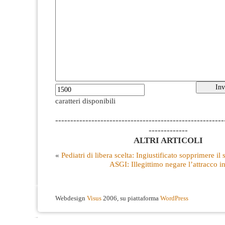
caratteri disponibili
--------------------------------------------------------
-------------
ALTRI ARTICOLI
«
Pediatri di libera scelta: Ingiustificato sopprimere il 
ASGI: Illegittimo negare l’attracco i
Webdesign
Visus
2006, su piattaforma
WordPress