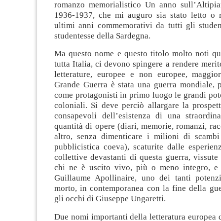
romanzo memorialistico Un anno sull’Altipia
1936-1937, che mi auguro sia stato letto o ri
ultimi anni commemorativi da tutti gli studen
studentesse della Sardegna.
Ma questo nome e questo titolo molto noti qu
tutta Italia, ci devono spingere a rendere merit
letterature, europee e non europee, maggio
Grande Guerra è stata una guerra mondiale, 
come protagonisti in primo luogo le grandi pot
coloniali. Si deve perciò allargare la prospet
consapevoli dell’esistenza di una straordina
quantità di opere (diari, memorie, romanzi, rac
altro, senza dimenticare i milioni di scambi 
pubblicistica coeva), scaturite dalle esperien
collettive devastanti di questa guerra, vissute
chi ne è uscito vivo, più o meno integro, e
Guillaume Apollinaire, uno dei tanti potenzia
morto, in contemporanea con la fine della gue
gli occhi di Giuseppe Ungaretti.
Due nomi importanti della letteratura europea di