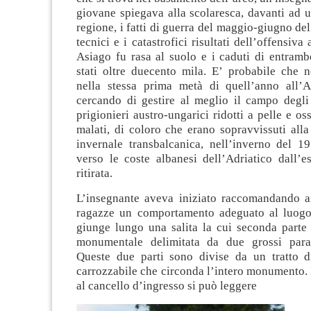
giovane spiegava alla scolaresca, davanti ad u
regione, i fatti di guerra del maggio-giugno del
tecnici e i catastrofici risultati dell’offensiva
Asiago fu rasa al suolo e i caduti di entramb
stati oltre duecento mila. E’ probabile che 
nella stessa prima metà di quell’anno all’A
cercando di gestire al meglio il campo degli 
prigionieri austro-ungarici ridotti a pelle e o
malati, di coloro che erano sopravvissuti all
invernale transbalcanica, nell’inverno del 19
verso le coste albanesi dell’Adriatico dall’e
ritirata.
L’insegnante aveva iniziato raccomandando ai
ragazze un comportamento adeguato al luogo.
giunge lungo una salita la cui seconda parte 
monumentale delimitata da due grossi parap
Queste due parti sono divise da un tratto d
carrozzabile che circonda l’intero monumento. 
al cancello d’ingresso si può leggere