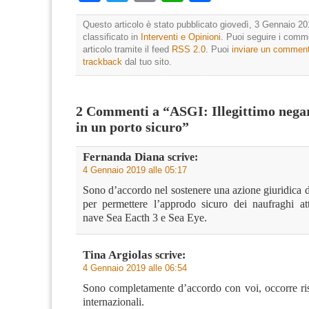
Questo articolo è stato pubblicato giovedì, 3 Gennaio 20
classificato in
Interventi e Opinioni
. Puoi seguire i comm
articolo tramite il feed
RSS 2.0
. Puoi
inviare un commen
trackback
dal tuo sito.
2 Commenti a “ASGI: Illegittimo negar
in un porto sicuro”
Fernanda Diana
scrive:
4 Gennaio 2019 alle 05:17
Sono d’accordo nel sostenere una azione giuridica 
per permettere l’approdo sicuro dei naufraghi at
nave Sea Eacth 3 e Sea Eye.
Tina Argiolas
scrive:
4 Gennaio 2019 alle 06:54
Sono completamente d’accordo con voi, occorre risp
internazionali.