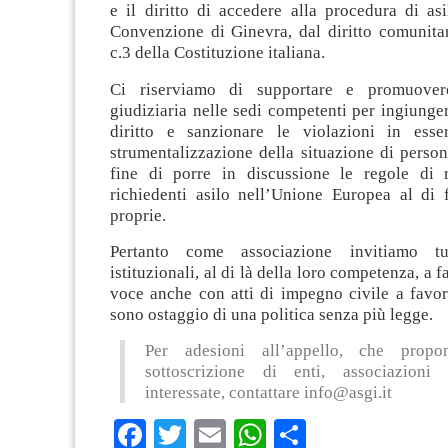
e il diritto di accedere alla procedura di asi
Convenzione di Ginevra, dal diritto comunitar
c.3 della Costituzione italiana.
Ci riserviamo di supportare e promuover
giudiziaria nelle sedi competenti per ingiungere
diritto e sanzionare le violazioni in esse
strumentalizzazione della situazione di person
fine di porre in discussione le regole di r
richiedenti asilo nell’Unione Europea al di f
proprie.
Pertanto come associazione invitiamo tu
istituzionali, al di là della loro competenza, a fa
voce anche con atti di impegno civile a favor
sono ostaggio di una politica senza più legge.
Per adesioni all’appello, che propo
sottoscrizione di enti, associazioni
interessate, contattare
info@asgi.it
Facebook
Twitter
Email
WhatsApp
Condividi