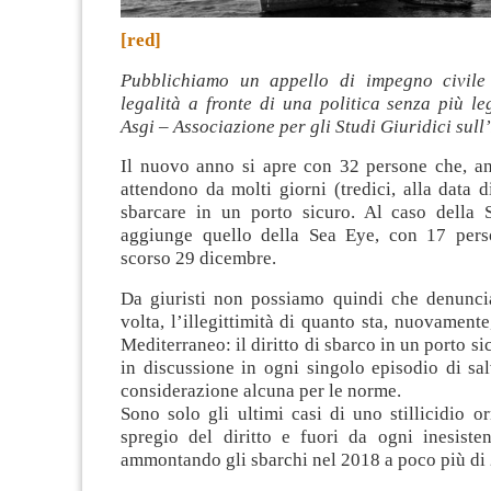
[red]
Pubblichiamo un appello di impegno civile 
legalità a fronte di una politica senza più l
Asgi – Associazione per gli Studi Giuridici sul
Il nuovo anno si apre con 32 persone che, an
attendono da molti giorni (tredici, alla data d
sbarcare in un porto sicuro. Al caso della
aggiunge quello della Sea Eye, con 17 pers
scorso 29 dicembre.
Da giuristi non possiamo quindi che denunci
volta, l’illegittimità di quanto sta, nuovament
Mediterraneo: il diritto di sbarco in un porto s
in discussione in ogni singolo episodio di sa
considerazione alcuna per le norme.
Sono solo gli ultimi casi di uno stillicidio o
spregio del diritto e fuori da ogni inesisten
ammontando gli sbarchi nel 2018 a poco più di