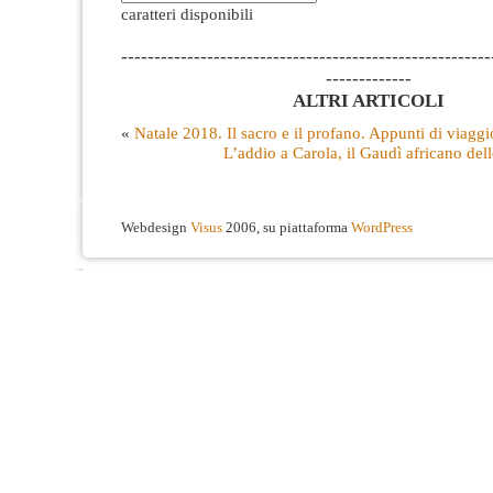
caratteri disponibili
--------------------------------------------------------
-------------
ALTRI ARTICOLI
«
Natale 2018. Il sacro e il profano. Appunti di viaggi
L’addio a Carola, il Gaudì africano dell
Webdesign
Visus
2006, su piattaforma
WordPress