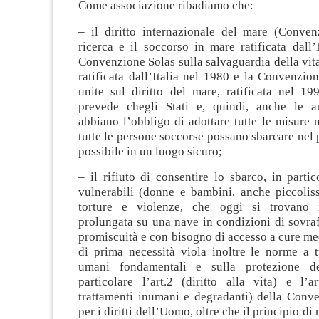
Come associazione ribadiamo che:
– il diritto internazionale del mare (Conven
ricerca e il soccorso in mare ratificata dall’
Convenzione Solas sulla salvaguardia della vi
ratificata dall’Italia nel 1980 e la Convenzio
unite sul diritto del mare, ratificata nel 199
prevede chegli Stati e, quindi, anche le aut
abbiano l’obbligo di adottare tutte le misure 
tutte le persone soccorse possano sbarcare nel
possibile in un luogo sicuro;
– il rifiuto di consentire lo sbarco, in parti
vulnerabili (donne e bambini, anche piccoliss
torture e violenze, che oggi si trovano
prolungata su una nave in condizioni di sovra
promiscuità e con bisogno di accesso a cure me
di prima necessità viola inoltre le norme a tu
umani fondamentali e sulla protezione dei
particolare l’art.2 (diritto alla vita) e l’a
trattamenti inumani e degradanti) della Conv
per i diritti dell’Uomo, oltre che il principio d