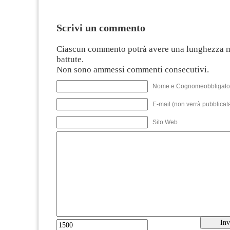
Scrivi un commento
Ciascun commento potrà avere una lunghezza 
battute.
Non sono ammessi commenti consecutivi.
Nome e Cognomeobbligato
E-mail (non verrà pubblicata
Sito Web