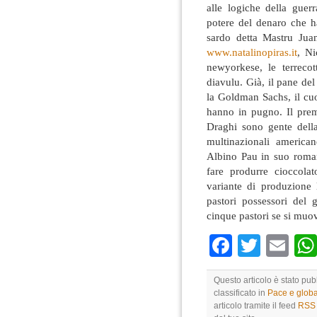
alle logiche della gue
potere del denaro che ha
sardo detta Mastru Ju
www.natalinopiras.it
, Ni
newyorkese, le terrec
diavulu. Già, il pane de
la Goldman Sachs, il cu
hanno in pugno. Il prem
Draghi sono gente dell
multinazionali america
Albino Pau in suo roman
fare produrre cioccola
variante di produzione 
pastori possessori del
cinque pastori se si muo
Faceboo
Twitte
Em
Questo articolo è stato pu
classificato in
Pace e globa
articolo tramite il feed
RSS 