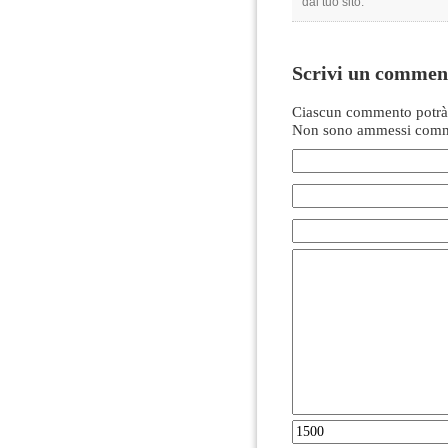
dal tuo sito.
Scrivi un commen
Ciascun commento potrà 
Non sono ammessi comme