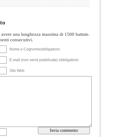
to
avere una lunghezza massima di 1500 battute.
nti consecutivi.
Nome e Cognomeobbligatorio
E-mail (non verrà pubblicata) obbligatorio
Sito Web