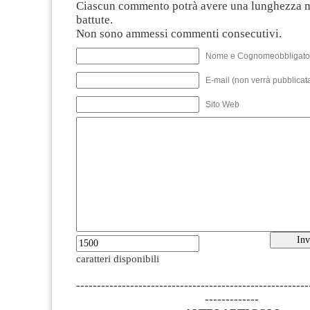
Ciascun commento potrà avere una lunghezza 
battute.
Non sono ammessi commenti consecutivi.
Nome e Cognomeobbligato
E-mail (non verrà pubblicata
Sito Web
caratteri disponibili
--------------------------------------------------------
-------------