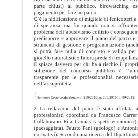
parte chiusi) al pubblico, birdwatching es
pagamento per fare un parco.
C’è la nidificazione di migliaia di fenicotteri 
di speranza, ma fin quando non si affronter
problema dell’abusivismo edilizio e conseguen
predisporre e approvare il piano del parco e v
strumenti di gestione e programmazione (anche
si potrà fare nulla di concreto e valido per 
gioiello naturalistico finora preda di troppi lan
E spiace davvero per chi ha a rischio il propr
soluzione del concorso pubblico è l’uni
trasparente per le professionalità necessari
dell’area protetta.
1
Sentenze Corte costituzionale n. 210/2010, n. 235/2010, n. 30/2012.
2 La redazione del piano è stata affidata 
professionisti coordinati da Francesco Carrer
Collaborano Rita Cannas (aspetti economici
(paesaggista), Fausto Pani (geologo) e Antoni
normativi). Secondo una ricerca del Dipartimen