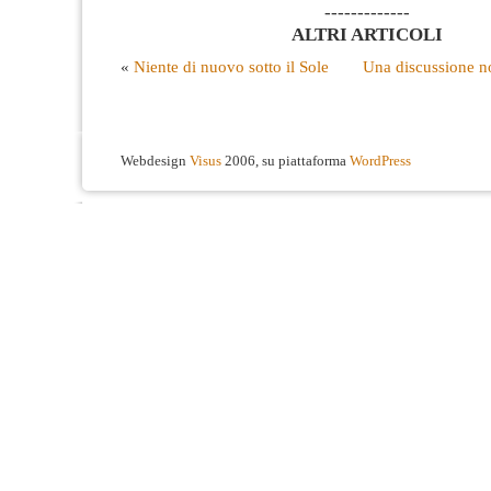
-------------
ALTRI ARTICOLI
«
Niente di nuovo sotto il Sole
Una discussione no
Webdesign
Visus
2006, su piattaforma
WordPress