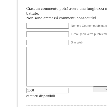
Ciascun commento potrà avere una lunghezza 
battute.
Non sono ammessi commenti consecutivi.
Nome e Cognomeobbligato
E-mail (non verrà pubblicata
Sito Web
caratteri disponibili
--------------------------------------------------------