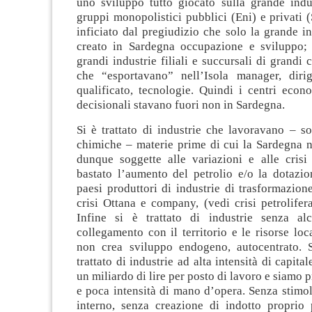
uno sviluppo tutto giocato sulla grande indus
gruppi monopolistici pubblici (Eni) e privati (
inficiato dal pregiudizio che solo la grande i
creato in Sardegna occupazione e sviluppo; s
grandi industrie filiali e succursali di grandi 
che “esportavano” nell’Isola manager, dirig
qualificato, tecnologie. Quindi i centri econo
decisionali stavano fuori non in Sardegna.
Si è trattato di industrie che lavoravano – so
chimiche – materie prime di cui la Sardegna 
dunque soggette alle variazioni e alle crisi
bastato l’aumento del petrolio e/o la dotazio
paesi produttori di industrie di trasformazion
crisi Ottana e company, (vedi crisi petrolifera
Infine si è trattato di industrie senza al
collegamento con il territorio e le risorse lo
non crea sviluppo endogeno, autocentrato. S
trattato di industrie ad alta intensità di capitale
un miliardo di lire per posto di lavoro e siamo 
e poca intensità di mano d’opera. Senza stimol
interno, senza creazione di indotto proprio