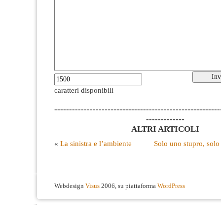
caratteri disponibili
--------------------------------------------------------
-------------
ALTRI ARTICOLI
«
La sinistra e l’ambiente
Solo uno stupro, solo
Webdesign
Visus
2006, su piattaforma
WordPress