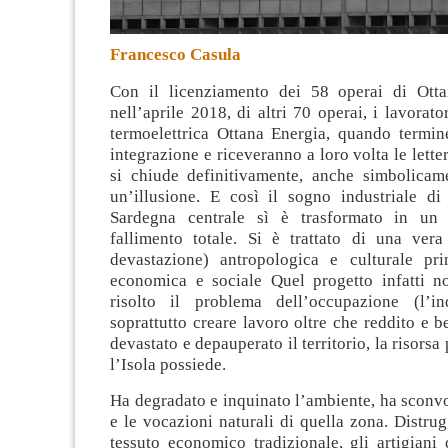
Francesco Casula
Con il licenziamento dei 58 operai di Otta
nell’aprile 2018, di altri 70 operai, i lavorato
termoelettrica Ottana Energia, quando termin
integrazione e riceveranno a loro volta le lette
si chiude definitivamente, anche simbolicame
un’illusione
. E così il sogno industriale di
Sardegna centrale sì è trasformato in un
fallimento totale. Si è trattato di una vera
devastazione) antropologica e culturale pr
economica e sociale Quel progetto infatti 
risolto il problema dell’occupazione (l’in
soprattutto creare lavoro oltre che reddito e 
devastato e depauperato il territorio, la risorsa
l’Isola possiede.
Ha degradato e inquinato l’ambiente, ha sconvol
e le vocazioni naturali di quella zona. Distrug
tessuto economico tradizionale, gli artigiani