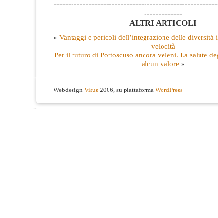
--------------------------------------------------------
-------------
ALTRI ARTICOLI
«
Vantaggi e pericoli dell’integrazione delle diversità
velocità
Per il futuro di Portoscuso ancora veleni. La salute de
alcun valore
»
Webdesign
Visus
2006, su piattaforma
WordPress