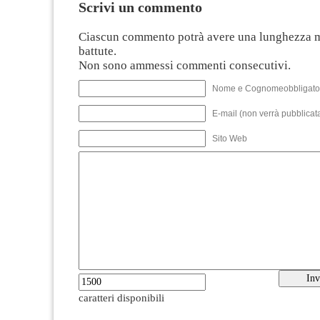
Scrivi un commento
Ciascun commento potrà avere una lunghezza 
battute.
Non sono ammessi commenti consecutivi.
Nome e Cognomeobbligato
E-mail (non verrà pubblicata
Sito Web
caratteri disponibili