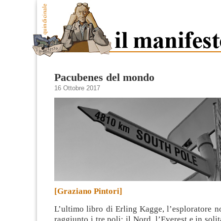
Pacubenes del mondo
16 Ottobre 2017
[Graziano Pintori]
L’ultimo libro di Erling Kagge, l’esploratore 
raggiunto i tre poli: il Nord, l’Everest e in solit