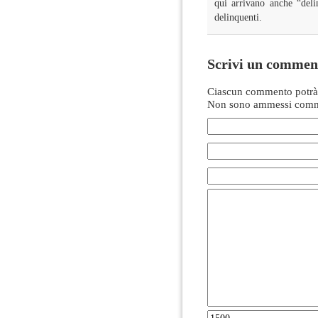
qui arrivano anche “deli
delinquenti.
Scrivi un commen
Ciascun commento potrà 
Non sono ammessi comme