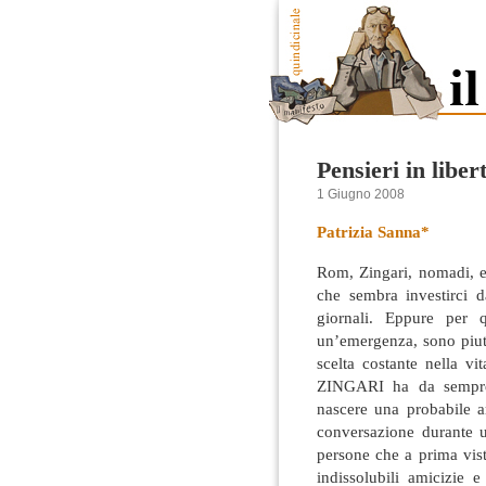
Pensieri in liber
1 Giugno 2008
Patrizia Sanna*
Rom, Zingari, nomadi, e
che sembra investirci d
giornali. Eppure per
un’emergenza, sono piut
scelta costante
nella vi
ZINGARI ha da sempre 
nascere una probabile a
conversazione durante 
persone che a prima vis
indissolubili amicizie 