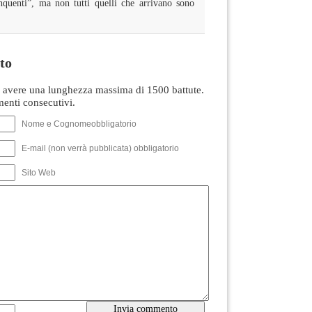
nquenti”, ma non tutti quelli che arrivano sono
to
avere una lunghezza massima di 1500 battute.
nti consecutivi.
Nome e Cognomeobbligatorio
E-mail (non verrà pubblicata) obbligatorio
Sito Web