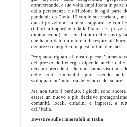
attraversando, a sua volta amplificata in parte
dalla persistenza e diffusione in ogni parte 
pandemia da Covid-19 con le sue varianti, ma
questi prezzi non ha alcun rapporto né con l’
(infatti la importiamo dalla Francia e i prezzi 
diminuiscono) né con l’aiuto delle navi gasie
che hanno dato un minimo di respiro all’Europ
dei prezzi energetici in questi ultimi due mesi.
Per quanto riguarda il nostro paese l’aumento co
del prezzo dell’energia dipende anche dalle s
decenni precedenti che non hanno visto un ad
delle fonti rinnovabili pur essendo nelle
sviluppare un’industria del vento e del solare.
Ma non tutto è perduto, i giochi sono ancora 
essere un nuovo e più decisivo protagonismo
comunità locali, cittadini e imprese, a tutt
dell’Italia.
Investire sulle rinnovabili in Italia