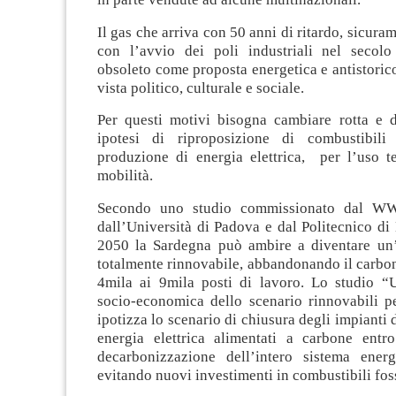
Il gas che arriva con 50 anni di ritardo, sicura
con l’avvio dei poli industriali nel secolo 
obsoleto come proposta energetica e antistoric
vista politico, culturale e sociale.
Per questi motivi bisogna cambiare rotta e 
ipotesi di riproposizione di combustibili 
produzione di energia elettrica, per l’uso t
mobilità.
Secondo uno studio commissionato dal WW
dall’Università di Padova e dal Politecnico di 
2050 la Sardegna può ambire a diventare un’
totalmente rinnovabile, abbandonando il carbo
4mila ai 9mila posti di lavoro. Lo studio “
socio-economica dello scenario rinnovabili p
ipotizza lo scenario di chiusura degli impianti 
energia elettrica alimentati a carbone entr
decarbonizzazione dell’intero sistema ener
evitando nuovi investimenti in combustibili foss