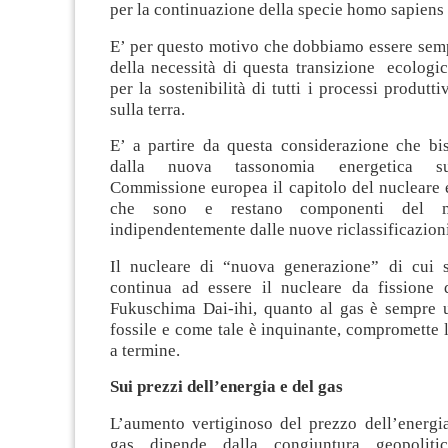
per la continuazione della specie homo sapiens s
E’ per questo motivo che dobbiamo essere semp
della necessità di questa transizione ecologi
per la sostenibilità di tutti i processi produtt
sulla terra.
E’ a partire da questa considerazione che bi
dalla nuova tassonomia energetica su
Commissione europea il capitolo del nucleare 
che sono e restano componenti del mo
indipendentemente dalle nuove riclassificazioni
Il nucleare di “nuova generazione” di cui si 
continua ad essere il nucleare da fissione
Fukuschima Dai-ihi, quanto al gas è sempre 
fossile e come tale è inquinante, compromette 
a termine.
Sui prezzi dell’energia e del gas
L’aumento vertiginoso del prezzo dell’energia
gas dipende dalla congiuntura geopoliti