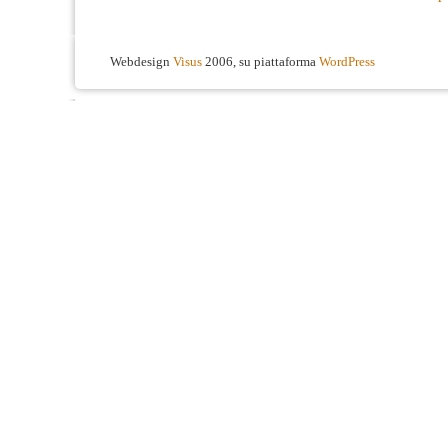
Webdesign
Visus
2006, su piattaforma
WordPress