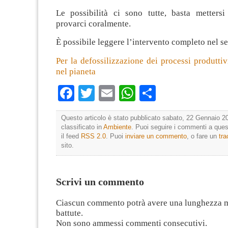
Le possibilità ci sono tutte, basta metter
provarci coralmente.
È possibile leggere l’intervento completo nel s
Per la defossilizzazione dei processi produtti
nel pianeta
Facebook
Twitter
Email
WhatsApp
Condividi
Questo articolo è stato pubblicato sabato, 22 Gennaio 20
classificato in
Ambiente
. Puoi seguire i commenti a quest
il feed
RSS 2.0
. Puoi
inviare un commento
, o fare un
tr
sito.
Scrivi un commento
Ciascun commento potrà avere una lunghezza 
battute.
Non sono ammessi commenti consecutivi.