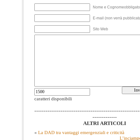
Nome e Cognomeobbligato
E-mail (non verrà pubblicata
Sito Web
caratteri disponibili
--------------------------------------------------------
-------------
ALTRI ARTICOLI
«
La DAD tra vantaggi emergenziali e criticità
L’inciamp