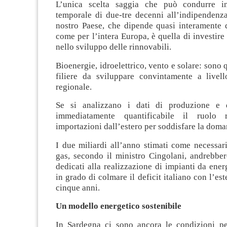
L’unica scelta saggia che può condurre i
temporale di due-tre decenni all’indipendenza
nostro Paese, che dipende quasi interamente d
come per l’intera Europa, è quella di investir
nello sviluppo delle rinnovabili.
Bioenergie, idroelettrico, vento e solare: sono 
filiere da sviluppare convintamente a live
regionale.
Se si analizzano i dati di produzione e
immediatamente quantificabile il ruolo r
importazioni dall’estero per soddisfare la doma
I due miliardi all’anno stimati come necessar
gas, secondo il ministro Cingolani, andrebber
dedicati alla realizzazione di impianti da ene
in grado di colmare il deficit italiano con l’es
cinque anni.
Un modello energetico sostenibile
In Sardegna ci sono ancora le condizioni pe