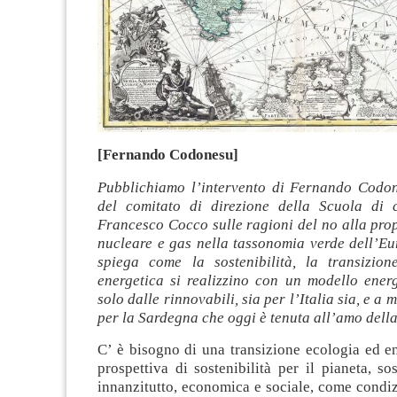
[Fernando Codonesu]
Pubblichiamo l’intervento di Fernando Codon
del comitato di direzione della Scuola di c
Francesco Cocco sulle ragioni del no alla prop
nucleare e gas nella tassonomia verde dell’E
spiega come la sostenibilità, la transizio
energetica si realizzino con un modello energ
solo dalle rinnovabili, sia per l’Italia sia, e a
per la Sardegna che oggi è tenuta all’amo dell
C’ è bisogno di una transizione ecologia ed e
prospettiva di sostenibilità per il pianeta, sos
innanzitutto, economica e sociale, come condi