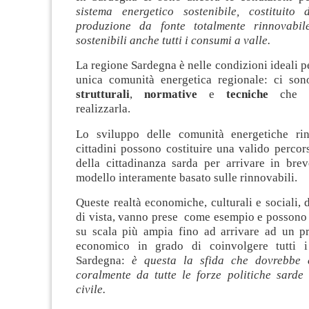
sistema energetico sostenibile, costituito
produzione da fonte totalmente rinnovabi
sostenibili anche tutti i consumi a valle.
La regione Sardegna è nelle condizioni ideali p
unica comunità energetica regionale: ci son
strutturali
,
normative
e
tecniche
che p
realizzarla.
Lo sviluppo delle comunità energetiche rin
cittadini possono costituire una valido percor
della cittadinanza sarda per arrivare in br
modello interamente basato sulle rinnovabili.
Queste realtà economiche, culturali e sociali, 
di vista, vanno prese come esempio e possono 
su scala più ampia fino ad arrivare ad un pr
economico in grado di coinvolgere tutti 
Sardegna:
è questa la sfida che dovrebbe e
coralmente da tutte le forze politiche sarde 
civile.