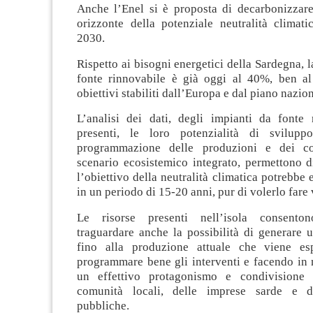
Anche l’Enel si è proposta di decarbonizzare
orizzonte della potenziale neutralità climati
2030.
Rispetto ai bisogni energetici della Sardegna, 
fonte rinnovabile è già oggi al 40%, ben al
obiettivi stabiliti dall’Europa e dal piano nazion
L’analisi dei dati, degli impianti da fonte 
presenti, le loro potenzialità di svilupp
programmazione delle produzioni e dei c
scenario ecosistemico integrato, permettono d
l’obiettivo della neutralità climatica potrebbe 
in un periodo di 15-20 anni, pur di volerlo fare
Le risorse presenti nell’isola consento
traguardare anche la possibilità di generare u
fino alla produzione attuale che viene esp
programmare bene gli interventi e facendo in 
un effettivo protagonismo e condivisione 
comunità locali, delle imprese sarde e del
pubbliche.