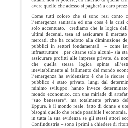
avere quello che adesso si pagherà a caro prez
Come tutti coloro che si sono resi conto 
l’emergenza sanitaria ed una cosa è la crisi 
solo accentuato, crediamo che la logica della
ultimi decenni, tesa ad assicurare il mercato
mercati, che ha condotto alla diminuzione deg
pubblici in settori fondamentali ‒ come istr
infrastrutture , per citarne solo alcuni‒ sia st
assicurare profitti alle imprese private, da no
che quella stessa logica spinta all’es
inevitabilmente al fallimento del mondo eco
l’emergenza ha evidenziato è che le risorse d
pubblico è stato privato, lungi dal determ
minimo sviluppo, hanno invece determinato
mondo economico, con una miriade di artefatti
“suo benessere”, ma totalmente privato de
Eppure, è il mondo reale, fatto di donne e uo
bisogni quello che rende possibile l’economia
in tutta la sua evidenza se gli stessi attori ec
Confindustria – sono i primi a chiedere di ritor