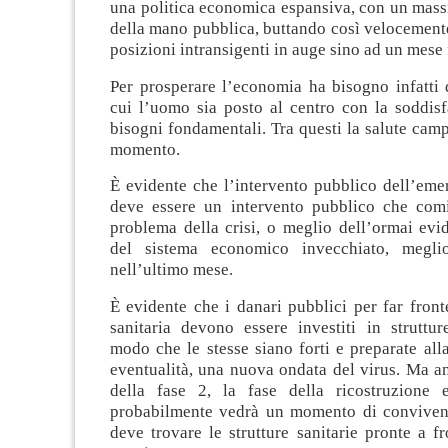
una politica economica espansiva, con un mass
della mano pubblica, buttando così velocemente
posizioni intransigenti in auge sino ad un mese 
Per prosperare l’economia ha bisogno infatti
cui l’uomo sia posto al centro con la soddisf
bisogni fondamentali. Tra questi la salute cam
momento.
È evidente che l’intervento pubblico dell’eme
deve essere un intervento pubblico che comi
problema della crisi, o meglio dell’ormai evi
del sistema economico invecchiato, megli
nell’ultimo mese.
È evidente che i danari pubblici per far fron
sanitaria devono essere investiti in struttur
modo che le stesse siano forti e preparate all
eventualità, una nuova ondata del virus. Ma a
della fase 2, la fase della ricostruzione 
probabilmente vedrà un momento di convivenz
deve trovare le strutture sanitarie pronte a f