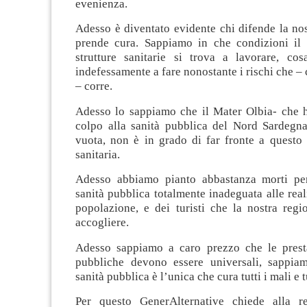
evenienza.
Adesso è diventato evidente chi difende la nos
prende cura. Sappiamo in che condizioni il 
strutture sanitarie si trova a lavorare, co
indefessamente a fare nonostante i rischi che –
– corre.
Adesso lo sappiamo che il Mater Olbia- che h
colpo alla sanità pubblica del Nord Sardegna
vuota, non è in grado di far fronte a questo 
sanitaria.
Adesso abbiamo pianto abbastanza morti per
sanità pubblica totalmente inadeguata alle real
popolazione, e dei turisti che la nostra regi
accogliere.
Adesso sappiamo a caro prezzo che le presta
pubbliche devono essere universali, sappia
sanità pubblica è l’unica che cura tutti i mali e tu
Per questo GenerAlternative chiede alla re