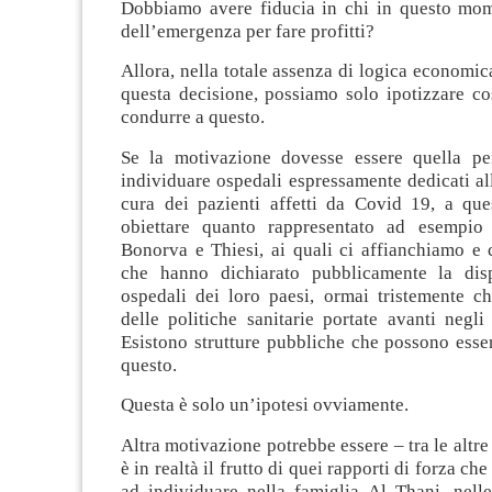
Dobbiamo avere fiducia in chi in questo mom
dell’emergenza per fare profitti?
Allora, nella totale assenza di logica economica
questa decisione, possiamo solo ipotizzare co
condurre a questo.
Se la motivazione dovesse essere quella pe
individuare ospedali espressamente dedicati al
cura dei pazienti affetti da Covid 19, a que
obiettare quanto rappresentato ad esempio 
Bonorva e Thiesi, ai quali ci affianchiamo e 
che hanno dichiarato pubblicamente la disp
ospedali dei loro paesi, ormai tristemente ch
delle politiche sanitarie portate avanti negli
Esistono strutture pubbliche che possono esser
questo.
Questa è solo un’ipotesi ovviamente.
Altra motivazione potrebbe essere – tra le altre
è in realtà il frutto di quei rapporti di forza c
ad individuare nella famiglia Al Thani, nelle