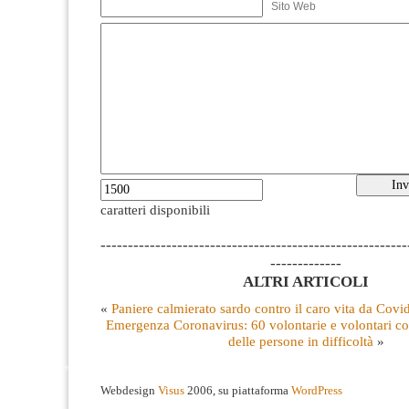
Sito Web
caratteri disponibili
--------------------------------------------------------
-------------
ALTRI ARTICOLI
«
Paniere calmierato sardo contro il caro vita da Covi
Emergenza Coronavirus: 60 volontarie e volontari co
delle persone in difficoltà
»
Webdesign
Visus
2006, su piattaforma
WordPress