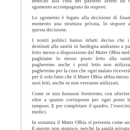
dedicati alla cura dei pazienti affetti da
sgomento accompagnato da stupore.
Lo sgomento è legato alla decisione di finan
momento una struttura privata, lo stupore 
questa decisione.
I nostri politici hanno infatti deciso che i
destinati alla sanità in Sardegna andranno a p
letto messo a disposizione dal Mater Olbia mol
paghiamo lo stesso posto letto alla sani
pagheremo anche i posti letto non utilizza
pagheremo per la cura che ogni malato ricever
per il solo fatto che il Mater Olbia abbia messo
suoi letti, anche se non verranno utilizzati.
Come se non bastasse forniremo, con ulteriori
oltre a quanto corrisposto per ogni posto le
tamponi. E per completare il quadro, l’esercito
medici.
In sostanza il Mater Olbia si presenta come un
E questo non stupisce, perché la sanità privat