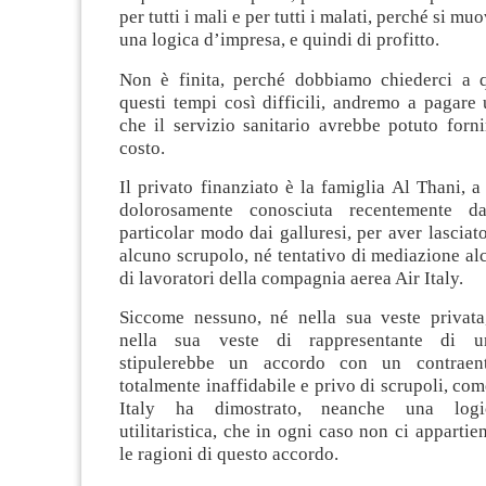
per tutti i mali e per tutti i malati, perché si mu
una logica d’impresa, e quindi di profitto.
Non è finita, perché dobbiamo chiederci a qu
questi tempi così difficili, andremo a pagare
che il servizio sanitario avrebbe potuto forn
costo.
Il privato finanziato è la famiglia Al Thani, a
dolorosamente conosciuta recentemente d
particolar modo dai galluresi, per aver lasciat
alcuno scrupolo, né tentativo di mediazione al
di lavoratori della compagnia aerea Air Italy.
Siccome nessuno, né nella sua veste privat
nella sua veste di rappresentante di una
stipulerebbe un accordo con un contraent
totalmente inaffidabile e privo di scrupoli, com
Italy ha dimostrato, neanche una log
utilitaristica, che in ogni caso non ci appartie
le ragioni di questo accordo.