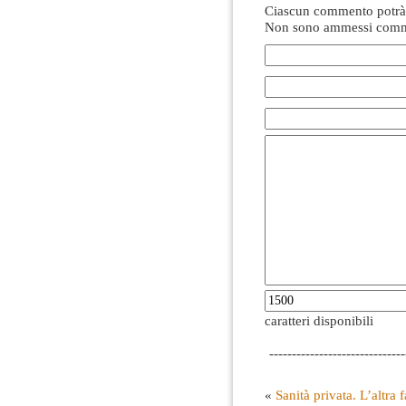
Ciascun commento potrà 
Non sono ammessi comme
caratteri disponibili
------------------------------
«
Sanità privata. L’altra 