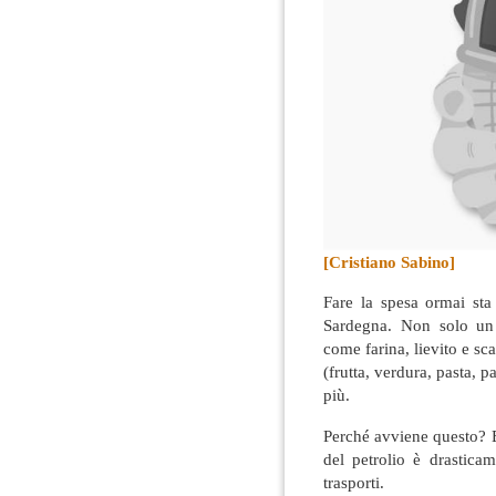
[Cristiano Sabino]
Fare la spesa ormai sta
Sardegna. Non solo un
come farina, lievito e sc
(frutta, verdura, pasta, 
più
.
Perché avviene questo? 
del petrolio è drastica
trasporti.