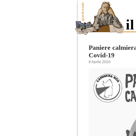
Paniere calmiera
Covid-19
8 Aprile 2020