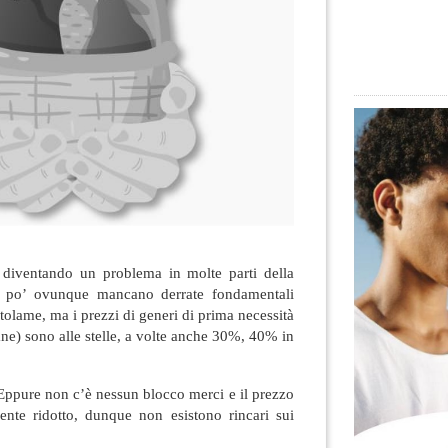
 diventando un problema in molte parti della
 po’ ovunque mancano derrate fondamentali
atolame, ma i prezzi di generi di prima necessità
pane) sono alle stelle, a volte anche 30%, 40% in
Eppure non c’è nessun blocco merci e il prezzo
mente ridotto, dunque non esistono rincari sui