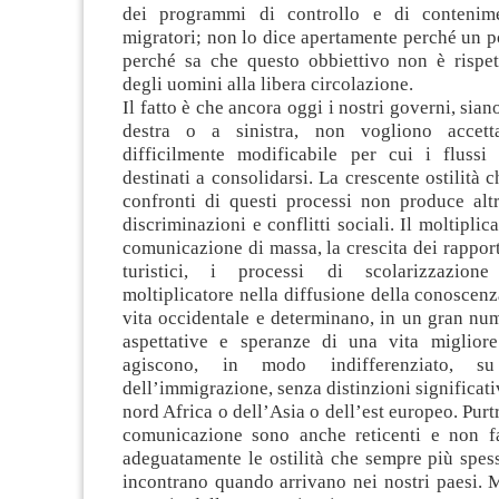
dei programmi di controllo e di contenime
migratori; non lo dice apertamente perché un p
perché sa che questo obbiettivo non è rispett
degli uomini alla libera circolazione.
Il fatto è che ancora oggi i nostri governi, siano
destra o a sinistra, non vogliono accett
difficilmente modificabile per cui i flussi
destinati a consolidarsi. La crescente ostilità 
confronti di questi processi non produce altr
discriminazioni e conflitti sociali. Il moltiplic
comunicazione di massa, la crescita dei rappor
turistici, i processi di scolarizzazion
moltiplicatore nella diffusione della conoscenz
vita occidentale e determinano, in un gran nu
aspettative e speranze di una vita miglior
agiscono, in modo indifferenziato, su
dell’immigrazione, senza distinzioni significati
nord Africa o dell’Asia o dell’est europeo. Purt
comunicazione sono anche reticenti e non f
adeguatamente le ostilità che sempre più spes
incontrano quando arrivano nei nostri paesi. M