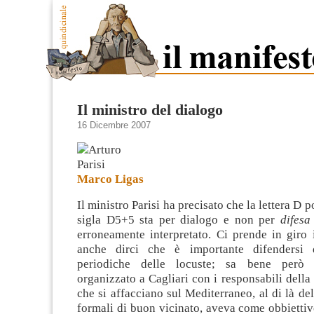
Il ministro del dialogo
16 Dicembre 2007
Marco Ligas
Il ministro Parisi ha precisato che la lettera D p
sigla D5+5 sta per dialogo e non per
difes
erroneamente interpretato. Ci prende in giro 
anche dirci che è importante difendersi d
periodiche delle locuste
; sa bene però c
organizzato a Cagliari con i responsabili della 
che si affacciano sul Mediterraneo, al di là del
formali di buon vicinato, aveva come obbiettiv