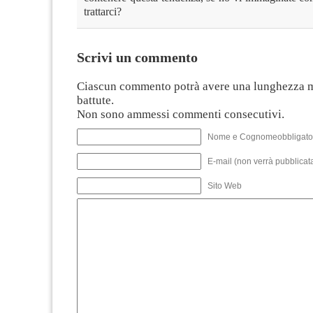
trattarci?
Scrivi un commento
Ciascun commento potrà avere una lunghezza 
battute.
Non sono ammessi commenti consecutivi.
Nome e Cognomeobbligato
E-mail (non verrà pubblicata
Sito Web