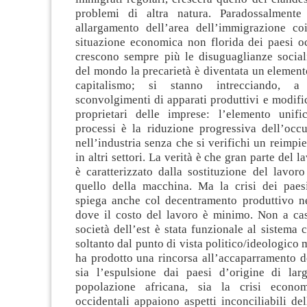
problemi di altra natura. Paradossalmente
allargamento dell’area dell’immigrazione c
situazione economica non florida dei paesi oc
crescono sempre più le disuguaglianze sociali
del mondo la precarietà è diventata un elemento
capitalismo; si stanno intrecciando, a 
sconvolgimenti di apparati produttivi e modific
proprietari delle imprese: l’elemento unifi
processi è la riduzione progressiva dell’occu
nell’industria senza che si verifichi un reimpie
in altri settori. La verità è che gran parte del l
è caratterizzato dalla sostituzione del lavor
quello della macchina. Ma la crisi dei paesi
spiega anche col decentramento produttivo ne
dove il costo del lavoro è minimo. Non a caso
società dell’est è stata funzionale al sistema c
soltanto dal punto di vista politico/ideologico
ha prodotto una rincorsa all’accaparramento d
sia l’espulsione dai paesi d’origine di lar
popolazione africana, sia la crisi econo
occidentali appaiono aspetti inconciliabili de