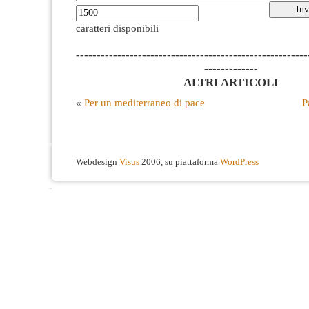
caratteri disponibili
--------------------------------------------------------
-------------
ALTRI ARTICOLI
«
Per un mediterraneo di pace
P
Webdesign
Visus
2006, su piattaforma
WordPress