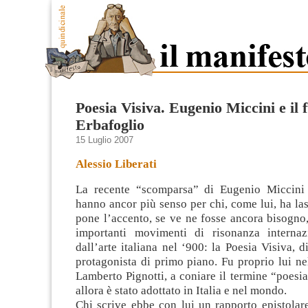
Poesia Visiva. Eugenio Miccini e il 
Erbafoglio
15 Luglio 2007
Alessio Liberati
La recente “scomparsa” di Eugenio Miccini 
hanno ancor più senso per chi, come lui, ha las
pone l’accento, se ve ne fosse ancora bisogno
importanti movimenti di risonanza internaz
dall’arte italiana nel ‘900:
la Poesia Visiva, d
protagonista di primo piano. Fu proprio lui ne
Lamberto Pignotti, a coniare il termine “poesia
allora è stato adottato in Italia e nel mondo.
Chi scrive ebbe con lui un rapporto epistolar