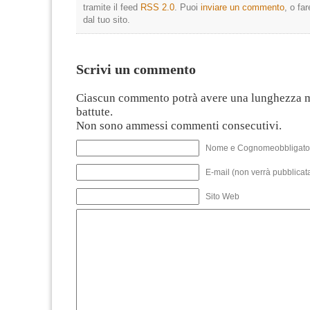
tramite il feed
RSS 2.0
. Puoi
inviare un commento
, o fa
dal tuo sito.
Scrivi un commento
Ciascun commento potrà avere una lunghezza 
battute.
Non sono ammessi commenti consecutivi.
Nome e Cognomeobbligato
E-mail (non verrà pubblicata
Sito Web