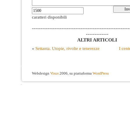
caratteri disponibili
--------------------------------------------------------
-------------
ALTRI ARTICOLI
«
Settanta. Utopie, rivolte e tenerezze
I cent
Webdesign
Visus
2006, su piattaforma
WordPress