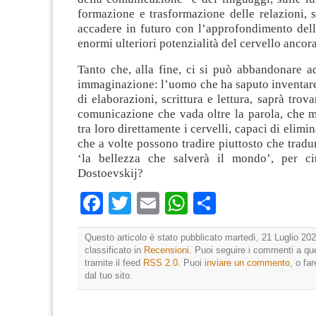
formazione e trasformazione delle relazioni, 
accadere in futuro con l’approfondimento dell
enormi ulteriori potenzialità del cervello ancora
Tanto che, alla fine, ci si può abbandonare a
immaginazione: l’uomo che ha saputo inventare
di elaborazioni, scrittura e lettura, saprà trov
comunicazione che vada oltre la parola, che m
tra loro direttamente i cervelli, capaci di elimin
che a volte possono tradire piuttosto che tradu
‘la bellezza che salverà il mondo’, per ci
Dostoevskij?
Facebook
Twitter
Email
WhatsApp
Condividi
Questo articolo è stato pubblicato martedì, 21 Luglio 202
classificato in
Recensioni
. Puoi seguire i commenti a que
tramite il feed
RSS 2.0
. Puoi
inviare un commento
, o fa
dal tuo sito.