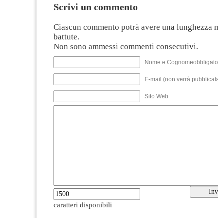
Scrivi un commento
Ciascun commento potrà avere una lunghezza 
battute.
Non sono ammessi commenti consecutivi.
Nome e Cognomeobbligato
E-mail (non verrà pubblicata
Sito Web
caratteri disponibili