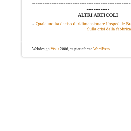
--------------------------------------------------------
-------------
ALTRI ARTICOLI
«
Qualcuno ha deciso di ridimensionare l’ospedale Br
Sulla crisi della fabbr
Webdesign
Visus
2006, su piattaforma
WordPress