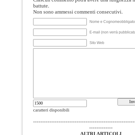
battute.
Non sono ammessi commenti consecutivi.
Nome e Cognomeobbligato
E-mail (non verrà pubblicata
Sito Web
caratteri disponibili
--------------------------------------------------------
-------------
ALTRI ARTICOLI