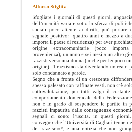
Alfonso Stiglitz
Sfogliare i giornali di questi giorni, angoscia
dell’umanità varia e sotto la sferza di politi
sociali poco attente ai diritti, può portare 
segnale positivo: quattro anni e mezzo a du
importa il paese di residenza) per aver picchiat
origine extracomunitarie (poco import
provenienza); un anno e sei mesi a un altro gio
razzisti verso una donna (anche per lei poco imp
origine). Il razzismo sta diventando un reato 
solo condannato a parole.
Segno che a fronte di un crescente diffonders
spesso palesato con raffinate vesti, non c’è solo
sottovalutazione; per tutti valga il costante
comportamento domenicale della Federazione
non è in grado di sospendere le partite in p
razzisti impaurita dalle conseguenze economi
segnali ci sono: l’uscita, in questi giorni,
convegno che l’Università di Cagliari tenne n
del razzismo*, è una notizia che non giung