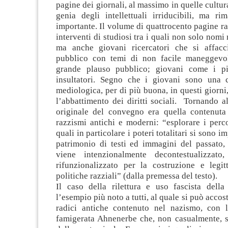
pagine dei giornali, al massimo in quelle cultura
genia degli intellettuali irriducibili, ma 
importante. Il volume di quattrocento pagine ra
interventi di studiosi tra i quali non solo nomi 
ma anche giovani ricercatori che si affac
pubblico con temi di non facile maneggevo
grande plauso pubblico; giovani come i pic
insultatori. Segno che i giovani sono una 
mediologica, per di più buona, in questi giorni,
l’abbattimento dei diritti sociali. Tornando a
originale del convegno era quella contenuta n
razzismi antichi e moderni: “esplorare i perco
quali in particolare i poteri totalitari si sono i
patrimonio di testi ed immagini del passato,
viene intenzionalmente decontestualizzato
rifunzionalizzato per la costruzione e legit
politiche razziali” (dalla premessa del testo).
Il caso della rilettura e uso fascista dell
l’esempio più noto a tutti, al quale si può accost
radici antiche contenuto nel nazismo, con le
famigerata Ahnenerbe che, non casualmente, 