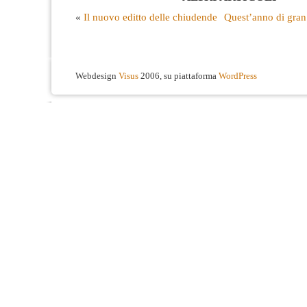
«
Il nuovo editto delle chiudende
Quest’anno di gran f
Webdesign
Visus
2006, su piattaforma
WordPress