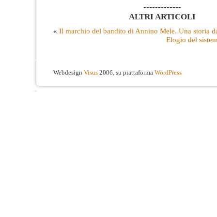
-------------
ALTRI ARTICOLI
«
Il marchio del bandito di Annino Mele. Una storia d
Elogio del siste
Webdesign
Visus
2006, su piattaforma
WordPress