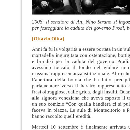
2008. Il senatore di An, Nino Strano si ingo
per festeggiare la caduta del governo Prodi, b
[Ottavio Olita]
Anni fa fu la volgarità a essere portata in un’a
mortadella ingurgitata con ostentazione, botti
e brindisi per la caduta del governo Prodi
avessimo toccato il fondo nel violare uno
massima rappresentanza istituzionale. Altro che
l’apertura della botola che ha fatto precipit
parlamentare verso il baratro rappresentato d
frasi oltraggiose, dalle grida, dagli insulti. Qu
alla signora veneziana che aveva esposto il t
un suo comizio “Con quella bandiera ci si puli
faceva in piazza. Le aule di Montecitorio e
hanno raccolto quell’eredità.
Martedì 10 settembre è finalmente arrivata 