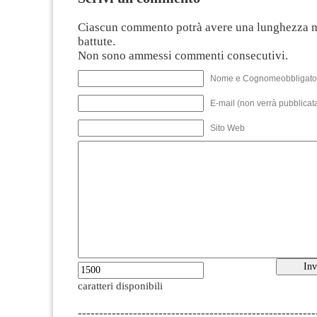
Ciascun commento potrà avere una lunghezza 
battute.
Non sono ammessi commenti consecutivi.
Nome e Cognomeobbligato
E-mail (non verrà pubblicata
Sito Web
caratteri disponibili
--------------------------------------------------------