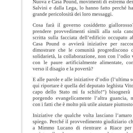
Nuova e Casa Pound, movimenti di estrema dest
Salvini e dalla Lega, lo hanno fatto perché h
grande pericolosità dei loro messaggi.
Cosa farà il governo cosiddetto giallorosso
prendere provvedimenti simili alla sola canc
scritta sulla facciata dell’edificio occupato
Casa Pound o avvierà iniziative per raccon
dimostrare che le comunità progrediscono c
solidarietà, la collaborazione, non con l’odio v
con le paure artificialmente alimentate, con
verso il disagio e la povertà?
E alle parole e alle iniziative d’odio (l’ultima 
qui riportare è quella del deputato leghista Vit
capo dello Stato mi fa schifo!”) bisognerà
porgendo evangelicamente l’altra guancia, 
con i fatti che è molto più utile aiutare piuttost
Iniziative che qualche volta lasciano l’amaro
spiego. Perché il provvedimento giudiziario c
a Mimmo Lucano di rientrare a Riace per 