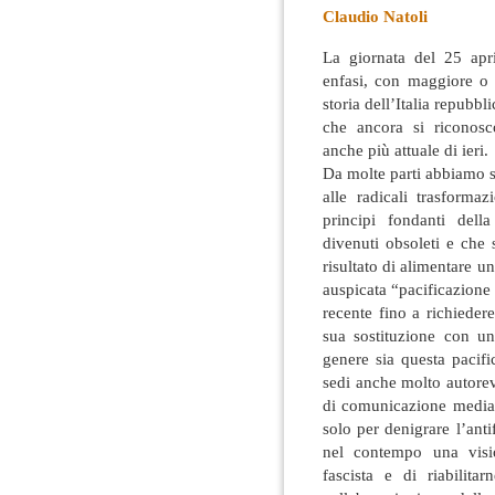
Claudio Natoli
La giornata del 25 apr
enfasi, con maggiore o 
storia dell’Italia repubb
che ancora si riconosc
anche più attuale di ieri.
Da molte parti abbiamo se
alle radicali trasform
principi fondanti dell
divenuti obsoleti e che
risultato di alimentare un
auspicata “pacificazione n
recente fino a richiedere
sua sostituzione con un
genere sia questa pacif
sedi anche molto autorev
di comunicazione mediat
solo per denigrare l’ant
nel contempo una visi
fascista e di riabilita