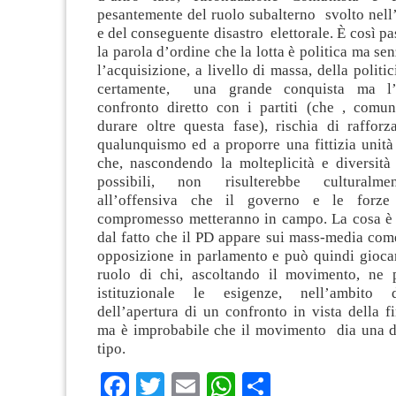
pesantemente del ruolo subalterno svolto nell
e del conseguente disastro elettorale. È così pa
la parola d’ordine che la lotta è politica ma sen
l’acquisizione, a livello di massa, della politici
certamente, una grande conquista ma l’e
confronto diretto con i partiti (che , comu
durare oltre questa fase), rischia di rafforz
qualunquismo ed a proporre una fittizia unit
che, nascondendo la molteplicità e diversità 
possibili, non risulterebbe culturalmen
all’offensiva che il governo e le forze 
compromesso metteranno in campo. La cosa è f
dal fatto che il PD appare sui mass-media com
opposizione in parlamento e può quindi giocar
ruolo di chi, ascoltando il movimento, ne 
istituzionale le esigenze, nell’ambito d
dell’apertura di un confronto in vista della f
ma è improbabile che il movimento dia una d
tipo.
Facebook
Twitter
Email
WhatsApp
Condividi