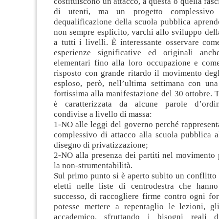
costituiscono un attacco, a questa o quella fasc
di utenti, ma un progetto complessivo o
dequalificazione della scuola pubblica aprend
non sempre esplicito, varchi allo sviluppo dell
a tutti i livelli. È interessante osservare com
esperienze significative ed originali anch
elementari fino alla loro occupazione e come
risposto con grande ritardo il movimento degl
esploso, però, nell’ultima settimana con una
fortissima alla manifestazione del 30 ottobre. T
è caratterizzata da alcune parole d’ord
condivise a livello di massa:
1-NO alle leggi del governo perché rappresent
complessivo di attacco alla scuola pubblica a
disegno di privatizzazione;
2-NO alla presenza dei partiti nel movimento 
la non-strumentabilità.
Sul primo punto si è aperto subito un conflitto 
eletti nelle liste di centrodestra che hanno
successo, di raccogliere firme contro ogni fo
potesse mettere a repentaglio le lezioni, gl
accademico, sfruttando i bisogni reali 