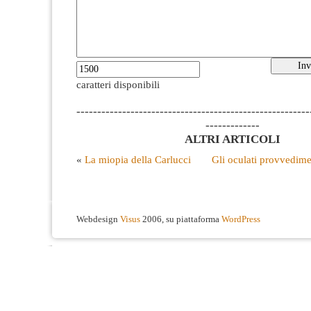
caratteri disponibili
--------------------------------------------------------
-------------
ALTRI ARTICOLI
«
La miopia della Carlucci
Gli oculati provvedime
Webdesign
Visus
2006, su piattaforma
WordPress