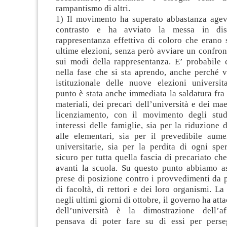
rampantismo di altri.
1) Il movimento ha superato abbastanza age
contrasto e ha avviato la messa in disc
rappresentanza effettiva di coloro che erano st
ultime elezioni, senza però avviare un confro
sui modi della rappresentanza. E’ probabile 
nella fase che si sta aprendo, anche perché v
istituzionale delle nuove elezioni universit
punto è stata anche immediata la saldatura fra 
materiali, dei precari dell’università e dei mae
licenziamento, con il movimento degli stud
interessi delle famiglie, sia per la riduzione
alle elementari, sia per il prevedibile aume
universitarie, sia per la perdita di ogni spe
sicuro per tutta quella fascia di precariato ch
avanti la scuola. Su questo punto abbiamo as
prese di posizione contro i provvedimenti da p
di facoltà, di rettori e dei loro organismi. La
negli ultimi giorni di ottobre, il governo ha att
dell’università è la dimostrazione dell’a
pensava di poter fare su di essi per perse