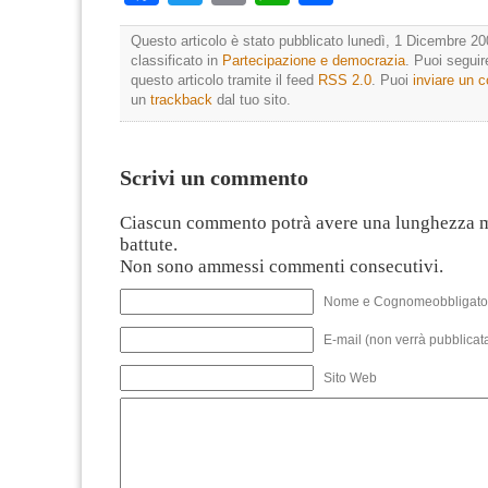
Questo articolo è stato pubblicato lunedì, 1 Dicembre 20
classificato in
Partecipazione e democrazia
. Puoi segui
questo articolo tramite il feed
RSS 2.0
. Puoi
inviare un
un
trackback
dal tuo sito.
Scrivi un commento
Ciascun commento potrà avere una lunghezza 
battute.
Non sono ammessi commenti consecutivi.
Nome e Cognomeobbligato
E-mail (non verrà pubblicata
Sito Web