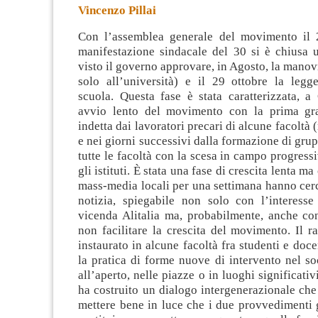
Vincenzo Pillai
Con l’assemblea generale del movimento il 
manifestazione sindacale del 30 si è chiusa 
visto il governo approvare, in Agosto, la manovr
solo all’università) e il 29 ottobre la legg
scuola. Questa fase è stata caratterizzata,
a 
avvio lento del movimento con la prima gr
indetta dai lavoratori precari di alcune facoltà
e nei giorni successivi dalla formazione di grup
tutte le facoltà con la scesa in campo progressi
gli istituti. È stata una fase di crescita lenta ma
mass-media locali per una settimana hanno cer
notizia, spiegabile non solo con l’interesse 
vicenda Alitalia ma, probabilmente, anche con
non facilitare la crescita del movimento. Il r
instaurato in alcune facoltà fra studenti e doc
la pratica di forme nuove di intervento nel soc
all’aperto, nelle piazze o in luoghi significativi
ha costruito un dialogo intergenerazionale ch
mettere bene in luce che i due provvedimenti 