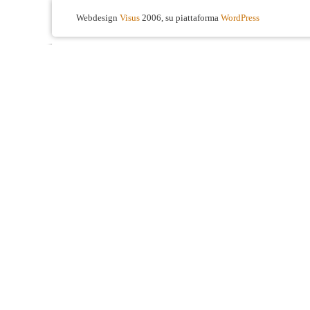
Webdesign
Visus
2006, su piattaforma
WordPress