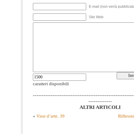
E-mail (non verrà pubblicata
Sito Web
caratteri disponibili
--------------------------------------------------------
-------------
ALTRI ARTICOLI
«
Vissi d’arte. 39
Riflessi