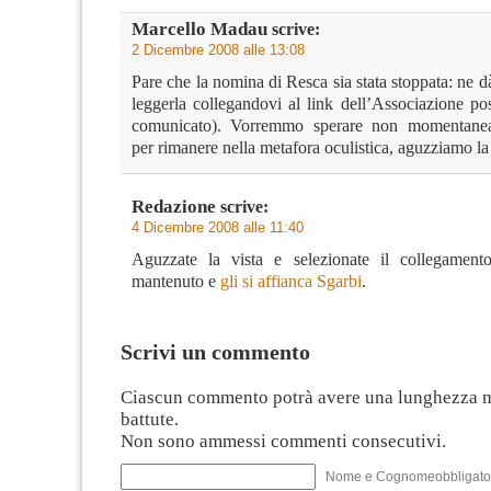
Marcello Madau
scrive:
2 Dicembre 2008 alle 13:08
Pare che la nomina di Resca sia stata stoppata: ne dà
leggerla collegandovi al link dell’Associazione pos
comunicato). Vorremmo sperare non momentanea
per rimanere nella metafora oculistica, aguzziamo la 
Redazione
scrive:
4 Dicembre 2008 alle 11:40
Aguzzate la vista e selezionate il collegament
mantenuto e
gli si affianca Sgarbi
.
Scrivi un commento
Ciascun commento potrà avere una lunghezza 
battute.
Non sono ammessi commenti consecutivi.
Nome e Cognomeobbligato