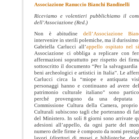
Associazione Ranuccio Bianchi Bandinelli
Riceviamo e volentieri pubblichiamo il com
dell’Associazione (Red.)
Non è abitudine
dell’Associazione Bian
intervenire in sterili polemiche, ma il durissimo
Gabriella Carlucci all’
appello ospitato nel s
Associazione ci obbliga a replicare con f
affermazioni soprattutto per rispetto dei fir
sottoscritto il documento “Per la salvaguardia
beni archeologici e artistici in Italia”. Le affe
Carlucci circa la “miope e antiquata vis
personaggi hanno e continuano ad avere del
patrimonio culturale italiano” sono partic
perché provengono da una deputata 
Commissione Cultura della Camera, proprio
Culturali subiscono tagli che porteranno di fat
del Ministero. In soli 8 giorni sono arrivate q
adesioni all’appello, da ogni parte del mo
numero delle firme è composto da nomi prestigio
lavori (direttori di musei e biblioteche, doce