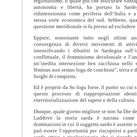
regionalismo, il quale più che assicurare vantag
autonomia e libertà, ha portato la Sard
ridimensionata come periferia dell’Italia e a
stessa sorte economica del sud. Sebbene, qua
questione meridionale si fa presto ad escludere
Eppure, nonostante tutto negli ultimi an
convergenza di diversi movimenti di attiv
intensificando i dibattiti in Sardegna sull’
conflittuale, il femminismo decoloniale e l’an
un’inedita intersezione ben racchiusa nello 
fèminas non semus logu de conchista”, terra e
luoghi di conquista.
Ed è proprio da Su logu forse, il punto su cui s
questo processo di riappropriazione identi
riterritorializzazione del sapere e della cultura.
Dunque, quale giorno migliore se non Sa Die d
Laddove la storia sarda è narrata come 
dominazioni in cui il soggetto sardo è assente o
può essere l’opportunità per riscoprirsi a part