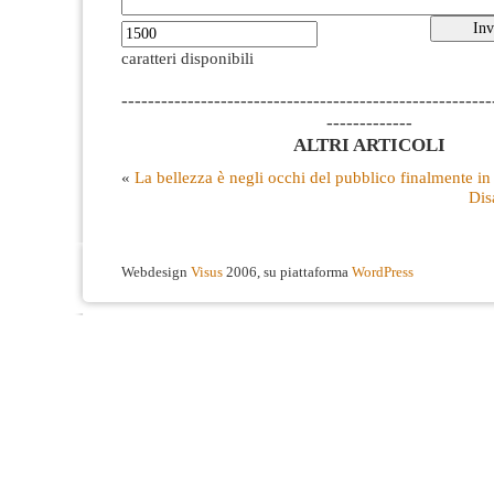
caratteri disponibili
--------------------------------------------------------
-------------
ALTRI ARTICOLI
«
La bellezza è negli occhi del pubblico finalmente in
Dis
Webdesign
Visus
2006, su piattaforma
WordPress