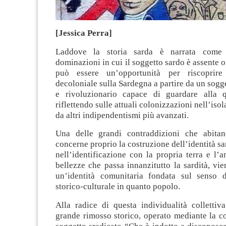
[Jessica Perra]
Laddove la storia sarda è narrata come 
dominazioni in cui il soggetto sardo è assente o
può essere un’opportunità per riscoprir
decoloniale sulla Sardegna a partire da un sogge
e rivoluzionario capace di guardare alla q
riflettendo sulle attuali colonizzazioni nell’isola
da altri indipendentismi più avanzati.
Una delle grandi contraddizioni che abitan
concerne proprio la costruzione dell’identità sar
nell’identificazione con la propria terra e l’
bellezze che passa innanzitutto la sardità, v
un’identità comunitaria fondata sul senso 
storico-culturale in quanto popolo.
Alla radice di questa individualità collettiv
grande rimosso storico, operato mediante la c