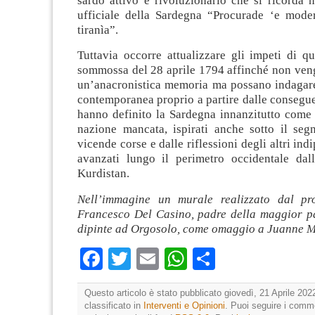
sardo attivo e rivoluzionario che si ricorda n
ufficiale della Sardegna “Procurade ‘e mode
tiranìa”.
Tuttavia occorre attualizzare gli impeti di q
sommossa del 28 aprile 1794 affinché non veng
un’anacronistica memoria ma possano indagare 
contemporanea proprio a partire dalle consegu
hanno definito la Sardegna innanzitutto come 
nazione mancata, ispirati anche sotto il segn
vicende corse e dalle riflessioni degli altri in
avanzati lungo il perimetro occidentale dal
Kurdistan.
Nell’immagine un murale realizzato dal pro
Francesco Del Casino, padre della maggior pa
dipinte ad Orgosolo, come omaggio a Juanne 
Facebook
Twitter
Email
WhatsApp
Condividi
Questo articolo è stato pubblicato giovedì, 21 Aprile 202
classificato in
Interventi e Opinioni
. Puoi seguire i comm