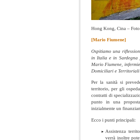
Hong Kong, Cina – Foto
[Mario Fiumene]
Ospitiamo una riflession
in Italia e in Sardegna 
Mario Fiumene, infermie
Domiciliari e Territorial
Per la sanità si preved
territorio, per gli osped
contratti di specializzazi
punto in una proposta
inizialmente un finanzia
Ecco i punti principali:
Assistenza territ
verrà inoltre pote