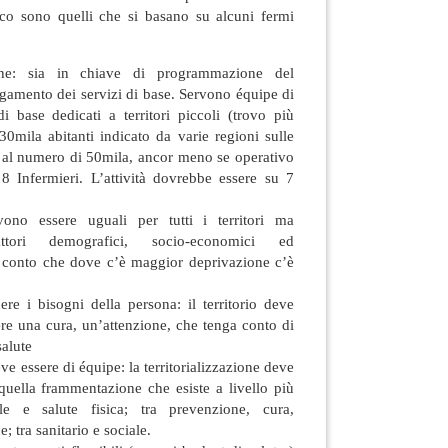
risco sono quelli che si basano su alcuni fermi
zione: sia in chiave di programmazione del
gamento dei servizi di base. Servono équipe di
di base dedicati a territori piccoli (trovo più
 30mila abitanti indicato da varie regioni sulle
to al numero di 50mila, ancor meno se operativo
8 Infermieri. L’attività dovrebbe essere su 7
ono essere uguali per tutti i territori ma
ttori demografici, socio-economici ed
 conto che dove c’è maggior deprivazione c’è
re i bisogni della persona: il territorio deve
re una cura, un’attenzione, che tenga conto di
salute
deve essere di équipe: la territorializzazione deve
n quella frammentazione che esiste a livello più
le e salute fisica; tra prevenzione, cura,
e; tra sanitario e sociale.