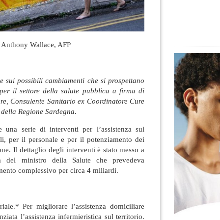
 Anthony Wallace, AFP
e sui possibili cambiamenti che si prospettano
per il settore della salute pubblica a firma di
re, Consulente Sanitario ex Coordinatore Cure
i della Regione Sardegna.
e una serie di interventi per l’assistenza sul
ali, per il personale e per il potenziamento dei
one. Il dettaglio degli interventi è stato messo a
 del ministro della Salute che prevedeva
mento complessivo per circa 4 miliardi.
oriale.* Per migliorare l’assistenza domiciliare
nziata l’assistenza infermieristica sul territorio.