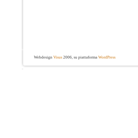
Webdesign
Visus
2006, su piattaforma
WordPress