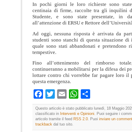
In pochi giorni le loro richieste sono stat
centinaia di firme, raccolte tra gli inquilini 
Studente, e sono state presentate, in d
all’attenzione di ERSU e Rettore dell’Università
Ad oggi, nessuna risposta è arrivata da parte
studenti sono stanchi di questa situazione di 
quale sono stati abbandonati e pretendono ri
tempestive.
Fino all’ottenimento del rimborso totale
continueranno a mobilitarsi per la difesa dei pro
lottare contro chi vorrebbe far pagare loro il 
questa emergenza.
Facebook
Twitter
Email
WhatsApp
Condividi
Questo articolo è stato pubblicato lunedì, 18 Maggio 202
classificato in
Interventi e Opinioni
. Puoi seguire i comm
articolo tramite il feed
RSS 2.0
. Puoi
inviare un commen
trackback
dal tuo sito.