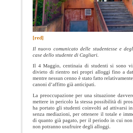
[red]
Il nuovo comunicato delle studentesse e degli
case dello studente di Cagliari.
Il 4 Maggio, centinaia di studenti si sono vis
divieto di rientro nei propri alloggi fino a dat
mentre nessun cenno è stato fatto relativamente
canoni d’affitto già anticipati.
La preoccupazione per una situazione davvero
mettere in pericolo la stessa possibilità di pros
ha portato gli studenti coinvolti ad attivarsi i
senza mediazioni, per ottenere il totale e im
di quanto già pagato, per il periodo in cui no
non potranno usufruire degli alloggi.