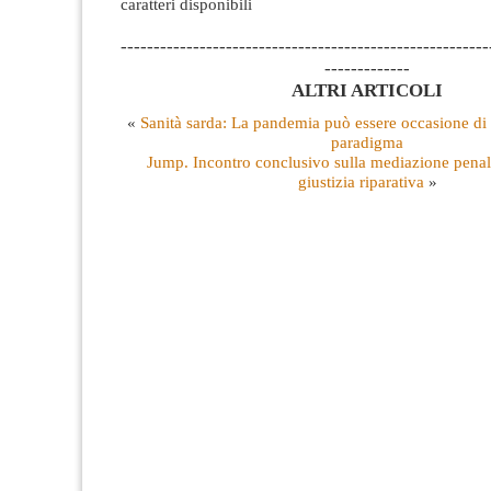
caratteri disponibili
--------------------------------------------------------
-------------
ALTRI ARTICOLI
«
Sanità sarda: La pandemia può essere occasione d
paradigma
Jump. Incontro conclusivo sulla mediazione penale
giustizia riparativa
»