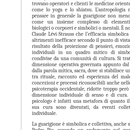
trovano operatori e clienti le medicine oriental
come lo yoga e lo shiatsu. L’antropologia 
pensare in generale la guarigione non meno
come un insieme complesso di element
biologici o corporei e simbolici o mentali. È no
Claude Lévi-Strauss che l’efficacia simbolica
altrimenti inefficace secondo il punto di vista
risultato della proiezione di pensieri, emozi
individuali in un quadro mitico di simb
condivise da una comunità di cultura. Si tra
dimensione operativa governata appunto dal 
dalla parola mitica, sacra, dove si stabilisce u
tra rituale, racconto ed esperienza del mal
concezioni e processi riconoscibili anche nell
psicoterapia occidentale, ridotte troppo però
dimensione individuale di senso e di cura. 
psicologo è infatti una metafora di quanto il
sua cura sono diventati, da eventi collet
individuale.
La guarigione è simbolica e collettiva, anche
Padre Pio, secondo un andamento nel qual