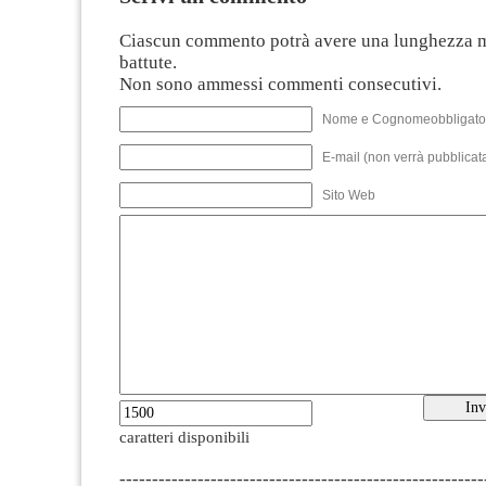
Ciascun commento potrà avere una lunghezza 
battute.
Non sono ammessi commenti consecutivi.
Nome e Cognomeobbligato
E-mail (non verrà pubblicata
Sito Web
caratteri disponibili
--------------------------------------------------------