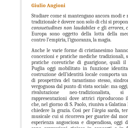
Giulio Angioni
Studiare come si mantengano ancora modi e m
tradizionale è dovere non solo di chi si propone
consuetudines non laudabiles
e gli
errores
, 
Europa sono oggetto della lotta della medi
contro l’empiria, l’ignoranza, la magia.
Anche le varie forme di cristianesimo hanno
concezioni e pratiche mediche tradizionali, s
pratiche coreutiche di guarigione, quali il
Puglia oggi mobilitato in funzione identit
costruzione dell’identità locale comporta u
di prospettiva del tarantismo stesso, sindr
vergognosa dal punto di vista sociale: ma oggi,
rivalutazione neo-tradizionalista, 
rappresentazioni dove attrici riproducono 
che, nel giorno di S. Paolo, riuniva a Galatina 
chiedere la grazia. Così per l’
àrgia
sarda, ter
musicale cui si ricorreva per guarire dal mor
esperienza angosciosa e dispendiosa, oggi 