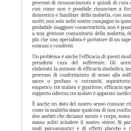
processi di riconoscimento e quindi di cura 
così come non è possibile rinunciare a for
domestica e familiare della malattia, così non
molti, non solo nelle nostre campagne in quan
probabile maggiore conservatività, non è poss
a una gestione comunitaria della malattia, do
più che uno specialista è portatore di un sape
comuni e condivisi.
Un problema è anche l’efficacia di questi modi
prendersi cura del sofferente. Gli antr
elaborato la nozione di efficacia simbolica, ins
processo di conferimento di senso alla soff
sacro o profano o entrambi, soprattutto
empatico tra malato e guaritore, efficacia sp
rapporto odierno tra malato e apparato medic
È anche un dato del nostro senso comune ch
come la malattia siano qualcosa di non confin
due ambiti che diciamo mente e corpo, soma e
siamo soliti scindere il nostro vivere. Si par
mali psicosomatici e di effetti placebo e 