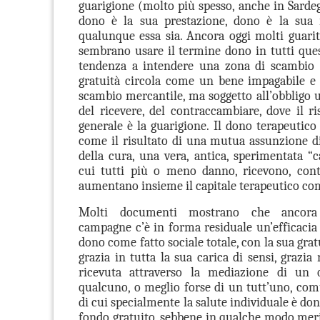
guarigione (molto più spesso, anche in Sardeg
dono è la sua prestazione, dono è la sua
qualunque essa sia. Ancora oggi molti guarito
sembrano usare il termine dono in tutti quest
tendenza a intendere una zona di scambio s
gratuità circola come un bene impagabile e
scambio mercantile, ma soggetto all’obbligo 
del ricevere, del contraccambiare, dove il ri
generale è la guarigione. Il dono terapeutico
come il risultato di una mutua assunzione di
della cura, una vera, antica, sperimentata “
cui tutti più o meno danno, ricevono, con
aumentano insieme il capitale terapeutico c
Molti documenti mostrano che ancora 
campagne c’è in forma residuale un’efficacia 
dono come fatto sociale totale, con la sua gratu
grazia in tutta la sua carica di sensi, grazia 
ricevuta attraverso la mediazione di un
qualcuno, o meglio forse di un tutt’uno, co
di cui specialmente la salute individuale è dono
fondo gratuito, sebbene in qualche modo meri