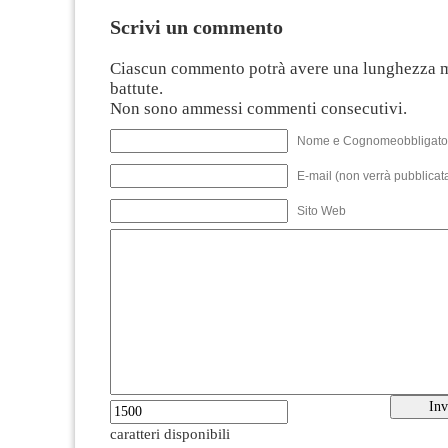
Scrivi un commento
Ciascun commento potrà avere una lunghezza 
battute.
Non sono ammessi commenti consecutivi.
Nome e Cognomeobbligato
E-mail (non verrà pubblicata
Sito Web
caratteri disponibili