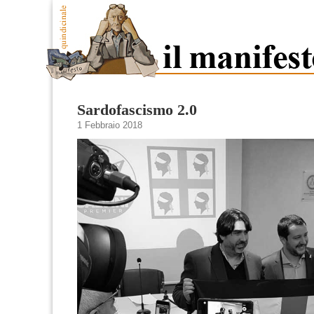
Sardofascismo 2.0
1 Febbraio 2018