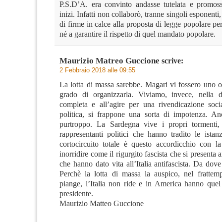
P.S.D’A. era convinto andasse tutelata e promos
inizi. Infatti non collaborò, tranne singoli esponenti,
di firme in calce alla proposta di legge popolare per
né a garantire il rispetto di quel mandato popolare.
Maurizio Matreo Guccione
scrive:
2 Febbraio 2018 alle 09:55
La lotta di massa sarebbe. Magari vi fossero uno o
grado di organizzarla. Viviamo, invece, nella d
completa e all’agire per una rivendicazione socia
politica, si frappone una sorta di impotenza. An
purtroppo. La Sardegna vive i propri tormenti, 
rappresentanti politici che hanno tradito le istanz
cortocircuito totale è questo accordicchio con 
inorridire come il rigurgito fascista che si presenta 
che hanno dato vita all’Italia antifascista. Da do
Perchè la lotta di massa la auspico, nel fratte
piange, l’Italia non ride e in America hanno quel
presidente.
Maurizio Matteo Guccione