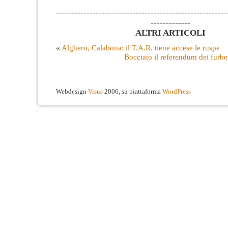
--------------------------------------------------------
-------------
ALTRI ARTICOLI
«
Alghero, Calabona: il T.A.R. tiene accese le ruspe
Bocciato il referendum dei furbett
Webdesign
Visus
2006, su piattaforma
WordPress