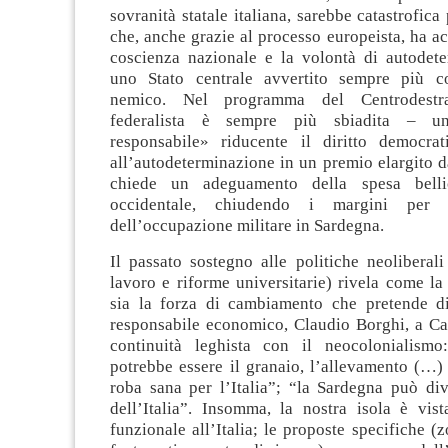
sovranità statale italiana, sarebbe catastrofica
che, anche grazie al processo europeista, ha ac
coscienza nazionale e la volontà di autodete
uno Stato centrale avvertito sempre più c
nemico. Nel programma del Centrodestr
federalista è sempre più sbiadita – un
responsabile» riducente il diritto democra
all’autodeterminazione in un premio elargito da
chiede un adeguamento della spesa belli
occidentale, chiudendo i margini per 
dell’occupazione militare in Sardegna.
Il passato sostegno alle politiche neoliberali
lavoro e riforme universitarie) rivela come l
sia la forza di cambiamento che pretende di
responsabile economico, Claudio Borghi, a Cag
continuità leghista con il neocolonialismo
potrebbe essere il granaio, l’allevamento (…)
roba sana per l’Italia”; “la Sardegna può div
dell’Italia”. Insomma, la nostra isola è vi
funzionale all’Italia; le proposte specifiche (