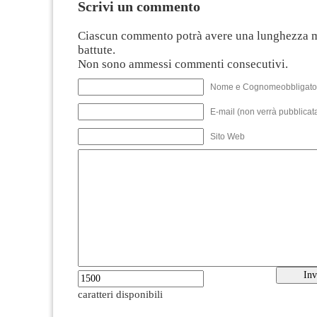
Scrivi un commento
Ciascun commento potrà avere una lunghezza 
battute.
Non sono ammessi commenti consecutivi.
Nome e Cognomeobbligato
E-mail (non verrà pubblicata
Sito Web
caratteri disponibili