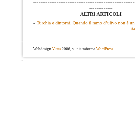
--------------------------------------------------------
-------------
ALTRI ARTICOLI
«
Turchia e dintorni. Quando il ramo d’ulivo non è un
Sa
Webdesign
Visus
2006, su piattaforma
WordPress