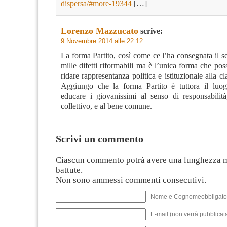
dispersa/#more-19344
[…]
Lorenzo Mazzucato
scrive:
9 Novembre 2014 alle 22:12
La forma Partito, così come ce l’ha consegnata il s
mille difetti riformabili ma è l’unica forma che po
ridare rappresentanza politica e istituzionale alla cl
Aggiungo che la forma Partito è tuttora il luog
educare i giovanissimi al senso di responsabilità
collettivo, e al bene comune.
Scrivi un commento
Ciascun commento potrà avere una lunghezza 
battute.
Non sono ammessi commenti consecutivi.
Nome e Cognomeobbligato
E-mail (non verrà pubblicata