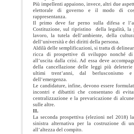
Più impellenti appaiono, invece, altri due aspet
elettorale di governo e il modo di cost
rappresentanza.
Il primo deve far perno sulla difesa e l’a
Costituzione, sul ripristino della legalità, l
lavoro, la tutela dell’ambiente, della cultur
dell’università e dei diritti della persona.
Aldilà delle semplificazioni, si tratta di delinea
ricca di prospettive di sviluppo nonché di 
all’uscita dalla crisi. Ad essa deve accompag
della cancellazione delle leggi più deleterie
ultimi trent’anni, dal berlusconismo e
dell’emergenza.
Le candidature, infine, devono essere formul
incontri e dibattiti che consentano di evita
centralizzazione e la prevaricazione di alcun
sulle altre.
II.
La seconda prospettiva (elezioni nel 2018) la
sinistra alternativa per la costruzione di u
all’altezza del compito.