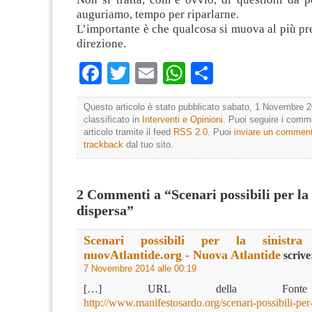
auguriamo, tempo per riparlarne.
L’importante è che qualcosa si muova al più pre
direzione.
Facebook
Twitter
Email
WhatsApp
Condividi
Questo articolo è stato pubblicato sabato, 1 Novembre 2
classificato in
Interventi e Opinioni
. Puoi seguire i comm
articolo tramite il feed
RSS 2.0
. Puoi
inviare un commen
trackback
dal tuo sito.
2 Commenti a “Scenari possibili per la 
dispersa”
Scenari possibili per la sinistra
nuovAtlantide.org - Nuova Atlantide
scrive
7 Novembre 2014 alle 00:19
[…] URL della Fonte 
http://www.manifestosardo.org/scenari-possibili-per-