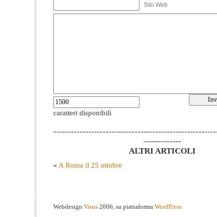
Sito Web
caratteri disponibili
--------------------------------------------------------
-------------
ALTRI ARTICOLI
«
A Roma il 25 ottobre
Webdesign
Visus
2006, su piattaforma
WordPress