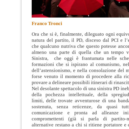
Franco Tronci
Ora che si è, finalmente, dileguato ogni equiv
natura del partito, il PD, disceso dal PCI e l
che qualcuno nutriva che questo potesse ancor
almeno una parte di quella che un tempo v
Sinistra
, che oggi è frantumata nelle sche
formazioni che si ispirano al comunismo, nel
dell’astensionismo, e nella consolazione del 
forse venuto il momento di procedere alla ric
provare a delineare possibili itinerari di rinascit
Nel desolante spettacolo di una sinistra PD ineb
della pochezza intellettuale, della spregiu
limiti, delle trovate avventurose di una band
sostenuta, senza reticenze, da quasi tu
comunicazione e pronta ad alleanze ini
compromettenti (già si parla di partito-
alternative restano a chi si ritiene portatore e