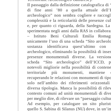
Il passaggio dalla definizione catalografica di 
di fine anni ’80 a quella attuale dell’
archeologico” non sembra cogliere e raccogl
complessità e la reticolarità delle presenze cul
e, per quanto ci riguarda, della Sardegna. La
sperimentata negli anni dalla RAS in collabor
– Istituto Beni Culturali Emilia Romag
unicamente l’uso di una scheda “Sito archeolo
sostanza identificava quest’ultimo con
archeologico, eliminando la possibilità di inser
presenze monumentali diverse. La versione
scheda “Sito archeologico” dell’ICCD, p
notevoli migliorie nella possibilità di contene
territoriale più monumenti, mantiene q
recuperando le relazioni con monumenti di tipo
solo nell’ambito dei riferimenti orizzontal
diversa tipologia. Manca la possibilità di rile
contesto comuni ad unità monumentali di diver
per meglio dire, di rilevare un “paesaggio cultu
Ad esempio, per catalogare un sito plurist
quello S. Sabina di Silanus (NU) dove, in un’