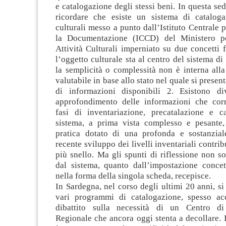
e catalogazione degli stessi beni. In questa sed
ricordare che esiste un sistema di catalog
culturali messo a punto dall’Istituto Centrale p
la Documentazione (ICCD) del Ministero p
Attività Culturali imperniato su due concetti 
l’oggetto culturale sta al centro del sistema di
la semplicità o complessità non è interna all
valutabile in base allo stato nel quale si present
di informazioni disponibili 2. Esistono div
approfondimento delle informazioni che cor
fasi di inventariazione, precatalazione e ca
sistema, a prima vista complesso e pesante, 
pratica dotato di una profonda e sostanziale 
recente sviluppo dei livelli inventariali contri
più snello. Ma gli spunti di riflessione non so
dal sistema, quanto dall’impostazione concet
nella forma della singola scheda, recepisce.
In Sardegna, nel corso degli ultimi 20 anni, si
vari programmi di catalogazione, spesso ac
dibattito sulla necessità di un Centro di
Regionale che ancora oggi stenta a decollare. I