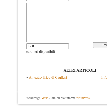
caratteri disponibili
--------------------------------------------------------
-------------
ALTRI ARTICOLI
«
Al teatro lirico di Cagliari
Il f
Webdesign
Visus
2006, su piattaforma
WordPress