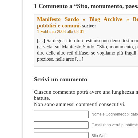
1 Commento a “Sito, monumento, paes
Manifesto Sardo » Blog Archive » Ben
pubblici e comuni.
scrive:
1 Febbraio 2008 alle 03:31
[…] Sardegna i territori restituiscono dense testimon
(si veda, sul Manifesto Sardo, “Sito, monumento, p
dire delle altre reti diffuse, se vogliamo più fragi
preziose, nelle aree […]
Scrivi un commento
Ciascun commento potrà avere una lunghezza 
battute.
Non sono ammessi commenti consecutivi.
Nome e Cognomeobbligato
E-mail (non verrà pubblicata
Sito Web