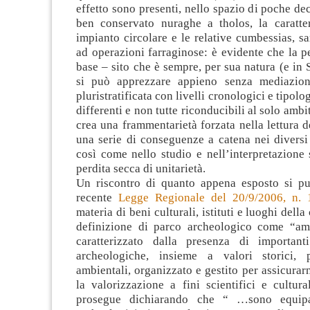
effetto sono presenti, nello spazio di poche dec
ben conservato nuraghe a tholos, la caratter
impianto circolare e le relative cumbessias, s
ad operazioni farraginose: è evidente che la pe
base – sito che è sempre, per sua natura (e in
si può apprezzare appieno senza mediazioni
pluristratificata con livelli cronologici e tipo
differenti e non tutte riconducibili al solo amb
crea una frammentarietà forzata nella lettura de
una serie di conseguenze a catena nei diversi l
così come nello studio e nell’interpretazione 
perdita secca di unitarietà.
Un riscontro di quanto appena esposto si pu
recente
Legge Regionale del 20/9/2006, n. 
materia di beni culturali, istituti e luoghi della
definizione di parco archeologico come “ambi
caratterizzato dalla presenza di important
archeologiche, insieme a valori storici, p
ambientali, organizzato e gestito per assicurarn
la valorizzazione a fini scientifici e cultural
prosegue dichiarando che “ …sono equipa