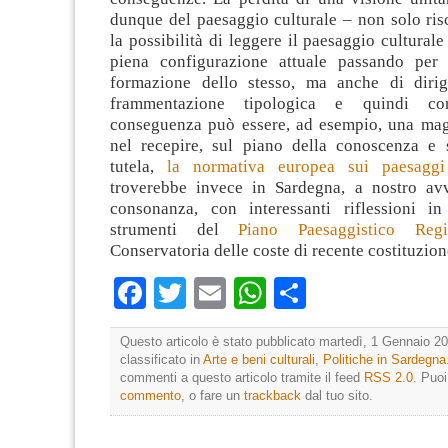
dunque del paesaggio culturale – non solo risc
la possibilità di leggere il paesaggio culturale
piena configurazione attuale passando per 
formazione dello stesso, ma anche di dirig
frammentazione tipologica e quindi con
conseguenza può essere, ad esempio, una magg
nel recepire, sul piano della conoscenza e 
tutela,
la normativa europea sui paesaggi 
troverebbe invece in Sardegna, a nostro av
consonanza, con interessanti riflessioni in
strumenti del
Piano Paesaggistico Regi
Conservatoria delle coste di recente costituzion
Facebook
Twitter
Email
WhatsApp
Condividi
Questo articolo è stato pubblicato martedì, 1 Gennaio 20
classificato in
Arte e beni culturali
,
Politiche in Sardegna
commenti a questo articolo tramite il feed
RSS 2.0
. Puo
commento
, o fare un
trackback
dal tuo sito.